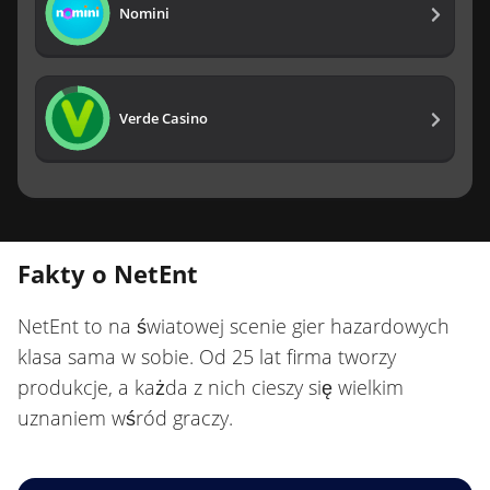
Nomini
Verde Casino
Fakty o NetEnt
NetEnt to na światowej scenie gier hazardowych
klasa sama w sobie. Od 25 lat firma tworzy
produkcje, a każda z nich cieszy się wielkim
uznaniem wśród graczy.