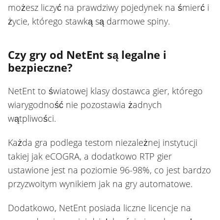
możesz liczyć na prawdziwy pojedynek na śmierć i
życie, którego stawką są darmowe spiny.
Czy gry od NetEnt są legalne i
bezpieczne?
NetEnt to światowej klasy dostawca gier, którego
wiarygodność nie pozostawia żadnych
wątpliwości.
Każda gra podlega testom niezależnej instytucji
takiej jak eCOGRA, a dodatkowo RTP gier
ustawione jest na poziomie 96-98%, co jest bardzo
przyzwoitym wynikiem jak na gry automatowe.
Dodatkowo, NetEnt posiada liczne licencje na