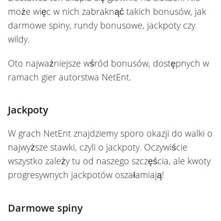
może więc w nich zabraknąć takich bonusów, jak
darmowe spiny, rundy bonusowe, jackpoty czy
wildy.
Oto najważniejsze wśród bonusów, dostępnych w
ramach gier autorstwa NetEnt.
Jackpoty
W grach NetEnt znajdziemy sporo okazji do walki o
najwyższe stawki, czyli o jackpoty. Oczywiście
wszystko zależy tu od naszego szczęścia, ale kwoty
progresywnych jackpotów oszałamiają!
Darmowe spiny