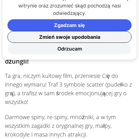
o nowe funkcje.
witrynie oraz zrozumieć skąd pochodzą nasi
odwiedzający.
NetEnt oferuje nie tylko wysokie wygrane (200
000x), ale i darmowe spiny, spadające wildy i
Zgadzam się
dodatkowe mnożniki.
Zmień swoje upodobania
Odrzucam
Jumanji – przeżyj niezwykłą przygodę w
dżungli!
Ta gra, niczym kultowy film, przeniesie Cię do
innego wymiaru! Traf 3 symbole scatter (pudełko z
grą), a trafisz w sam środek emocjonującej gry o
wszystko!
Darmowe spiny, re-spiny, mnożniki, a w tym
wszystkim zagadki z oryginalnej gry, małpy,
krokodyle i masa innych atrakcji.