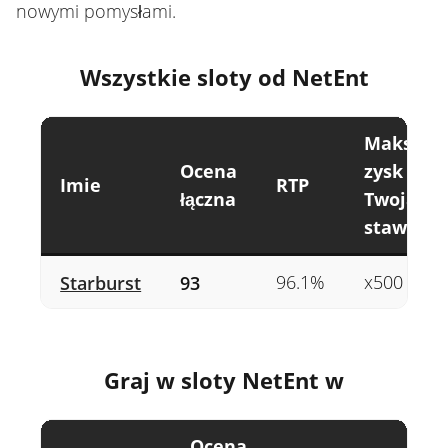
nowymi pomysłami.
Wszystkie sloty od NetEnt
Maksyma
Ocena
zysk (x
Imie
RTP
łączna
Twoja
stawka)
96.1%
x500
Starburst
93
Graj w sloty NetEnt w
Ocena