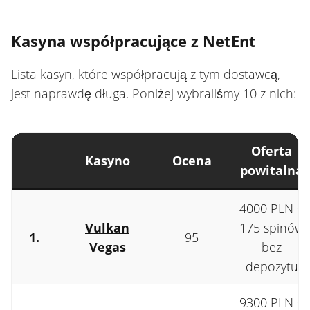
Kasyna współpracujące z NetEnt
Lista kasyn, które współpracują z tym dostawcą,
jest naprawdę długa. Poniżej wybraliśmy 10 z nich:
Oferta
Kasyno
Ocena
powitalna
4000 PLN +
Vulkan
175 spinów
1.
95
Vegas
bez
depozytu
9300 PLN +