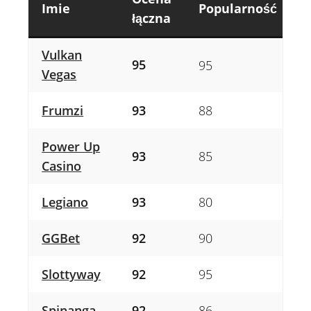
Imie
Popularność
łączna
Vulkan
95
95
Vegas
Frumzi
93
88
Power Up
93
85
Casino
Legiano
93
80
GGBet
92
90
Slottyway
92
95
Spinanga
92
86