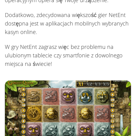
operacyjnym opiera się Twoje urządzenie.
Dodatkowo, zdecydowana większość gier NetEnt
dostępna jest w aplikacjach mobilnych wybranych
kasyn online.
W gry NetEnt zagrasz więc bez problemu na
ulubionym tablecie czy smartfonie z dowolnego
miejsca na świecie!