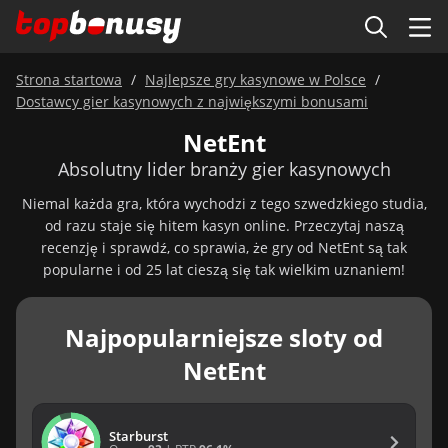
Strona startowa
Najlepsze gry kasynowe w Polsce
Dostawcy gier kasynowych z największymi bonusami
NetEnt
Absolutny lider branży gier kasynowych
Niemal każda gra, która wychodzi z tego szwedzkiego studia,
od razu staje się hitem kasyn online. Przeczytaj naszą
recenzję i sprawdź, co sprawia, że gry od NetEnt są tak
popularne i od 25 lat cieszą się tak wielkim uznaniem!
Najpopularniejsze sloty od
NetEnt
Starburst