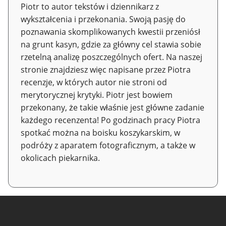
Piotr to autor tekstów i dziennikarz z
wykształcenia i przekonania. Swoją pasję do
poznawania skomplikowanych kwestii przeniósł
na grunt kasyn, gdzie za główny cel stawia sobie
rzetelną analizę poszczególnych ofert. Na naszej
stronie znajdziesz więc napisane przez Piotra
recenzje, w których autor nie stroni od
merytorycznej krytyki. Piotr jest bowiem
przekonany, że takie właśnie jest główne zadanie
każdego recenzenta! Po godzinach pracy Piotra
spotkać można na boisku koszykarskim, w
podróży z aparatem fotograficznym, a także w
okolicach piekarnika.