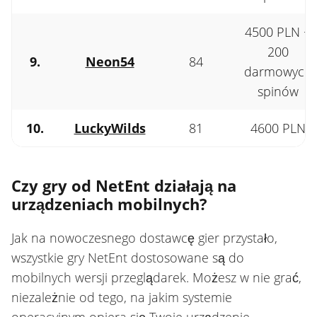
4500 PLN +
200
9.
Neon54
84
darmowych
spinów
10.
LuckyWilds
81
4600 PLN
Czy gry od NetEnt działają na
urządzeniach mobilnych?
Jak na nowoczesnego dostawcę gier przystało,
wszystkie gry NetEnt dostosowane są do
mobilnych wersji przeglądarek. Możesz w nie grać,
niezależnie od tego, na jakim systemie