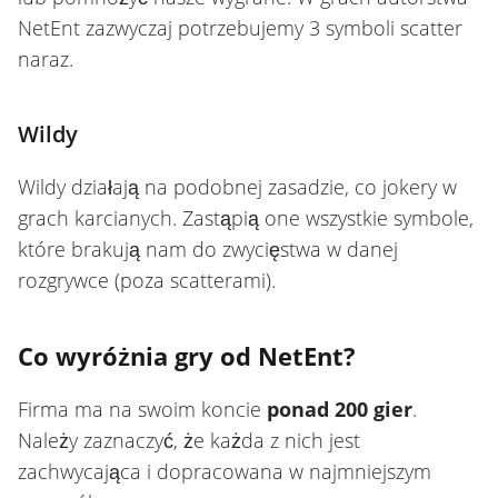
NetEnt zazwyczaj potrzebujemy 3 symboli scatter
naraz.
Wildy
Wildy działają na podobnej zasadzie, co jokery w
grach karcianych. Zastąpią one wszystkie symbole,
które brakują nam do zwycięstwa w danej
rozgrywce (poza scatterami).
Co wyróżnia gry od NetEnt?
Firma ma na swoim koncie
ponad 200 gier
.
Należy zaznaczyć, że każda z nich jest
zachwycająca i dopracowana w najmniejszym