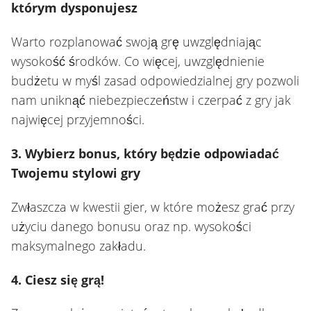
którym dysponujesz
Warto rozplanować swoją grę uwzględniając
wysokość środków. Co więcej, uwzględnienie
budżetu w myśl zasad odpowiedzialnej gry pozwoli
nam uniknąć niebezpieczeństw i czerpać z gry jak
najwięcej przyjemności.
3.
Wybierz bonus, który będzie odpowiadać
Twojemu stylowi gry
Zwłaszcza w kwestii gier, w które możesz grać przy
użyciu danego bonusu oraz np. wysokości
maksymalnego zakładu.
4. Ciesz się grą!