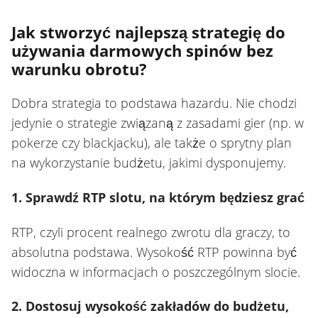
Jak stworzyć najlepszą strategię do
używania darmowych spinów bez
warunku obrotu?
Dobra strategia to podstawa hazardu. Nie chodzi
jedynie o strategie związaną z zasadami gier (np. w
pokerze czy blackjacku), ale także o sprytny plan
na wykorzystanie budżetu, jakimi dysponujemy.
1. Sprawdź RTP slotu, na którym będziesz grać
RTP, czyli procent realnego zwrotu dla graczy, to
absolutna podstawa. Wysokość RTP powinna być
widoczna w informacjach o poszczególnym slocie.
2.
Dostosuj wysokość zakładów do budżetu,