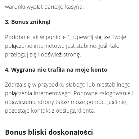
warunki wypłat danego kasyna.
3. Bonus zniknął
Podobnie jak w punkcie 1, upewnij się, że Twoje
połączenie internetowe jest stabilne. Jeśli tak,
przeloguj się i odśwież stronę.
4. Wygrana nie trafiła na moje konto
Zdarza się w przypadku słabego lub niestabilnego
połączenia internetowego. Ponowne zalogowanie i
odświeżenie strony także może pomóc. Jeśli nie,
pozostaje kontakt z obsługą klienta.
Bonus bliski doskonałości