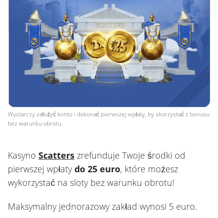
Wystarczy założyć konto i dokonać pierwszej wpłaty, by skorzystać z bonusu
bez warunku obrotu.
Kasyno
Scatters
zrefunduje Twoje środki od
pierwszej wpłaty
do 25 euro
, które możesz
wykorzystać na sloty bez warunku obrotu!
Maksymalny jednorazowy zakład wynosi 5 euro.