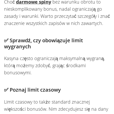
Choć
darmowe spiny
bez warunku obrotu to
nieskomplikowany bonus, nadal ograniczają go
zasady i warunki. Warto przeczytać szczegóły i znać
znaczenie wszystkich zapisów w nich zawartych.
✅ Sprawdź, czy obowiązuje limit
wygranych
Kasyna często ograniczają maksymalną wygraną,
którą możemy zdobyć, grając środkami
bonusowymi.
✅ Poznaj limit czasowy
Limit czasowy to także standard znacznej
większości bonusów. Nim zdecydujesz się na dany