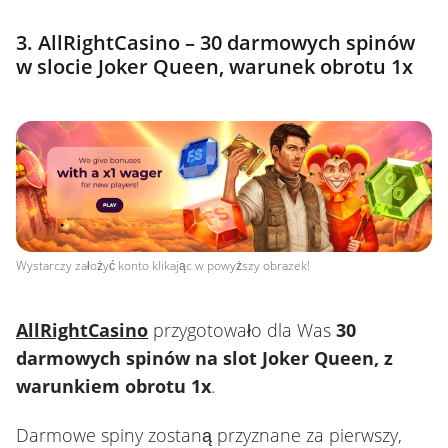
3. AllRightCasino – 30 darmowych spinów
w slocie Joker Queen, warunek obrotu 1x
Wystarczy założyć konto klikając w powyższy obrazek!
AllRightCasino
przygotowało dla Was
30
darmowych spinów na slot Joker Queen, z
warunkiem obrotu 1x
.
Darmowe spiny zostaną przyznane za pierwszy,