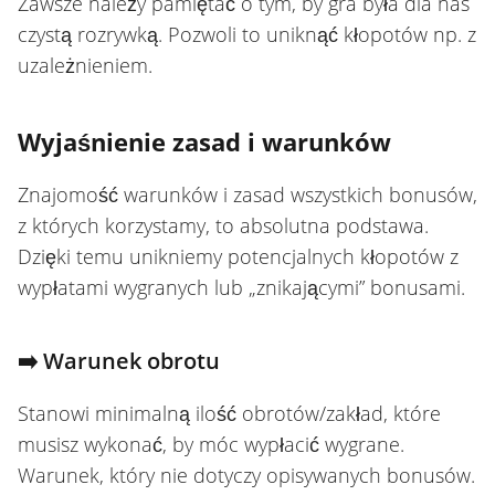
Zawsze należy pamiętać o tym, by gra była dla nas
czystą rozrywką. Pozwoli to uniknąć kłopotów np. z
uzależnieniem.
Wyjaśnienie zasad i warunków
Znajomość warunków i zasad wszystkich bonusów,
z których korzystamy, to absolutna podstawa.
Dzięki temu unikniemy potencjalnych kłopotów z
wypłatami wygranych lub „znikającymi” bonusami.
➡️ Warunek obrotu
Stanowi minimalną ilość obrotów/zakład, które
musisz wykonać, by móc wypłacić wygrane.
Warunek, który nie dotyczy opisywanych bonusów.