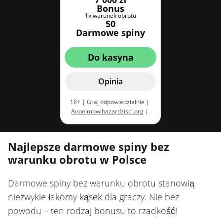
Bonus
1x warunek obrotu
50
Darmowe spiny
Do kasyna
Opinia
18+ | Graj odpowiedzialnie |
Anonimowihazardzisci.org
|
Min. depozyt od pierwszego
depozytu to 200 zł, a drugiego
350 zł. Warunek obrotu wynosi
Najlepsze darmowe spiny bez
x1. Oferta ważna jest przez 120
warunku obrotu w Polsce
godzin. |
Obowiązują zasady i
warunki
Darmowe spiny bez warunku obrotu stanowią
niezwykle łakomy kąsek dla graczy. Nie bez
powodu – ten rodzaj bonusu to rzadkość!