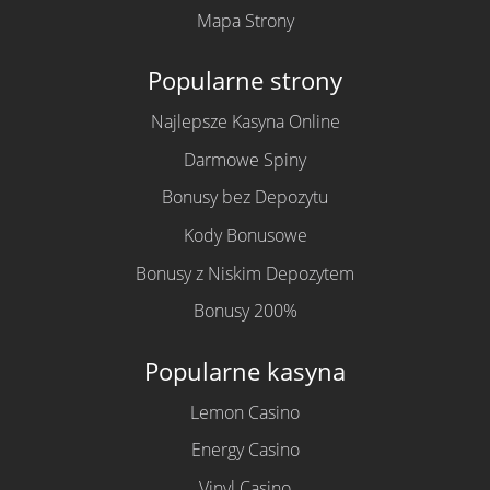
Mapa Strony
Popularne strony
Najlepsze Kasyna Online
Darmowe Spiny
Bonusy bez Depozytu
Kody Bonusowe
Bonusy z Niskim Depozytem
Bonusy 200%
Popularne kasyna
Lemon Casino
Energy Casino
Vinyl Casino