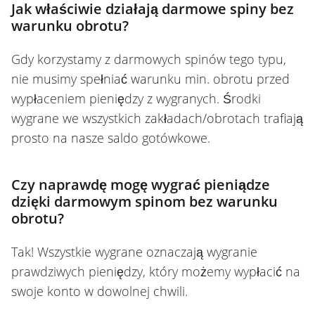
Jak właściwie działają darmowe spiny bez
warunku obrotu?
Gdy korzystamy z darmowych spinów tego typu,
nie musimy spełniać warunku min. obrotu przed
wypłaceniem pieniędzy z wygranych. Środki
wygrane we wszystkich zakładach/obrotach trafiają
prosto na nasze saldo gotówkowe.
Czy naprawdę mogę wygrać pieniądze
dzięki darmowym spinom bez warunku
obrotu?
Tak! Wszystkie wygrane oznaczają wygranie
prawdziwych pieniędzy, który możemy wypłacić na
swoje konto w dowolnej chwili.