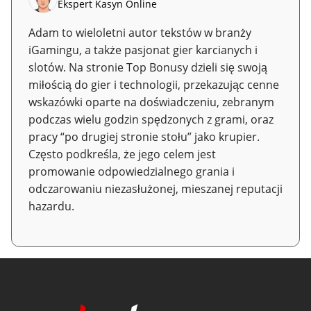
Ekspert Kasyn Online
Adam to wieloletni autor tekstów w branży
iGamingu, a także pasjonat gier karcianych i
slotów. Na stronie Top Bonusy dzieli się swoją
miłością do gier i technologii, przekazując cenne
wskazówki oparte na doświadczeniu, zebranym
podczas wielu godzin spędzonych z grami, oraz
pracy “po drugiej stronie stołu” jako krupier.
Często podkreśla, że jego celem jest
promowanie odpowiedzialnego grania i
odczarowaniu niezasłużonej, mieszanej reputacji
hazardu.