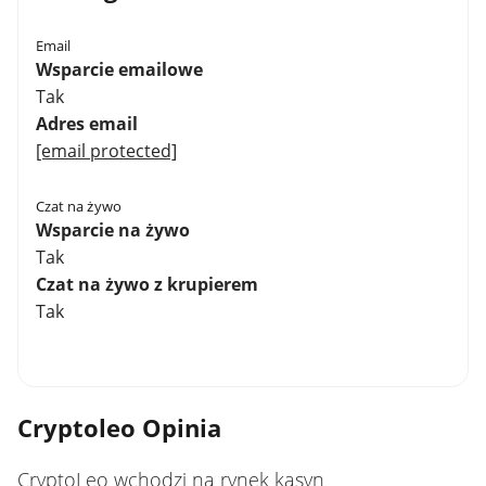
Email
Wsparcie emailowe
Tak
Adres email
[email protected]
Czat na żywo
Wsparcie na żywo
Tak
Czat na żywo z krupierem
Tak
Cryptoleo Opinia
CryptoLeo wchodzi na rynek kasyn