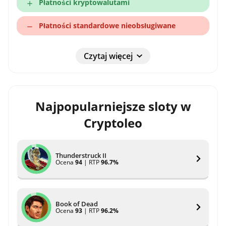
Płatności kryptowalutami
Płatności standardowe nieobsługiwane
Czytaj więcej
Najpopularniejsze sloty w
Cryptoleo
Thunderstruck II
Ocena
94
| RTP
96.7%
Book of Dead
Ocena
93
| RTP
96.2%