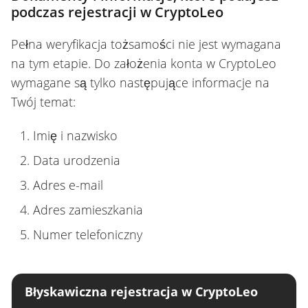
podczas rejestracji w CryptoLeo
Pełna weryfikacja tożsamości nie jest wymagana
na tym etapie. Do założenia konta w CryptoLeo
wymagane są tylko następujące informacje na
Twój temat:
Imię i nazwisko
Data urodzenia
Adres e-mail
Adres zamieszkania
Numer telefoniczny
Błyskawiczna rejestracja w CryptoLeo