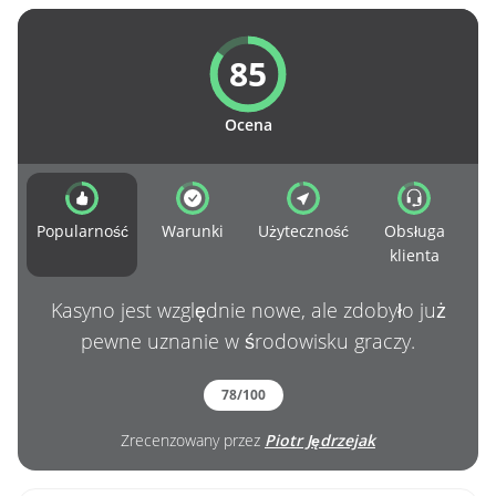
85
Ocena
Popularność
Warunki
Użyteczność
Obsługa
klienta
Kasyno jest względnie nowe, ale zdobyło już
pewne uznanie w środowisku graczy.
78/100
Zrecenzowany przez
Piotr Jędrzejak