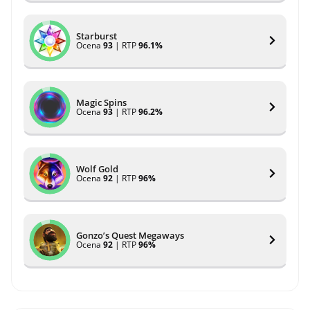
Starburst
Ocena
93
| RTP
96.1%
Magic Spins
Ocena
93
| RTP
96.2%
Wolf Gold
Ocena
92
| RTP
96%
Gonzo’s Quest Megaways
Ocena
92
| RTP
96%