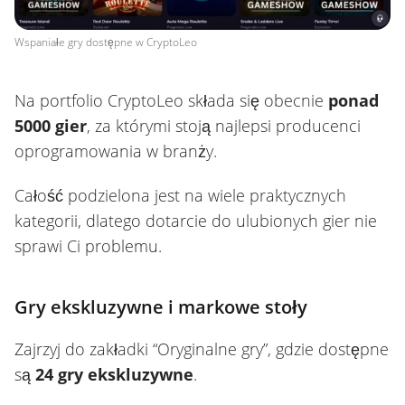
Wspaniałe gry dostępne w CryptoLeo
Na portfolio CryptoLeo składa się obecnie
ponad
5000 gier
, za którymi stoją najlepsi producenci
oprogramowania w branży.
Całość podzielona jest na wiele praktycznych
kategorii, dlatego dotarcie do ulubionych gier nie
sprawi Ci problemu.
Gry ekskluzywne i markowe stoły
Zajrzyj do zakładki “Oryginalne gry”, gdzie dostępne
są
24 gry ekskluzywne
.