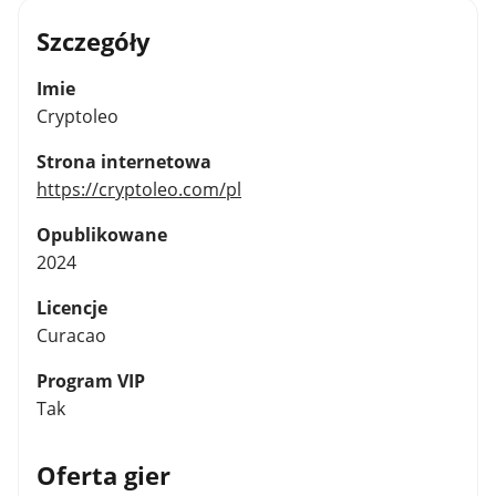
Szczegóły
Imie
Cryptoleo
Strona internetowa
https://cryptoleo.com/pl
Opublikowane
2024
Licencje
Curacao
Program VIP
Tak
Oferta gier