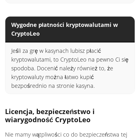
Wygodne płatności kryptowalutami w
CryptoLeo
Jeśli za grę w kasynach lubisz płacić
kryptowalutami, to CryptoLeo na pewno Ci się
spodoba. Docenić należy również to, że
kryptowaluty można łatwo kupić
bezpośrednio na stronie kasyna.
Licencja, bezpieczeństwo i
wiarygodność CryptoLeo
Nie mamy wątpliwości co do bezpieczeństwa tej