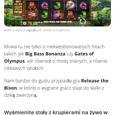
Jeden z wielu wciągających slotów w CryptoLeo
Mowa tu nie tylko o niekwestionowanych hitach
takich jak
Big Bass Bonanza
czy
Gates of
Olympus
, ale również o mniej znanych, a równie
ciekawych tytułach.
Nam bardzo do gustu przypadła gra
Release the
Bison
, w której o wygrane gracz staje do walki z
dziką zwierzyną.
Wyśmienite stoły z krupierami na żywo w