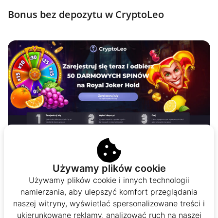
Bonus bez depozytu w CryptoLeo
Fantastyczny bonus bez depozytu w CryptoLeo!
Używamy plików cookie
Aby otrzymać
bonus bez depozytu
w CryptoLeo,
Używamy plików cookie i innych technologii
wystarczy zarejestrować się w tym kasynie,
namierzania, aby ulepszyć komfort przeglądania
korzystając z następującego kodu:
50BLITZ2
.
naszej witryny, wyświetlać spersonalizowane treści i
ukierunkowane reklamy, analizować ruch na naszej