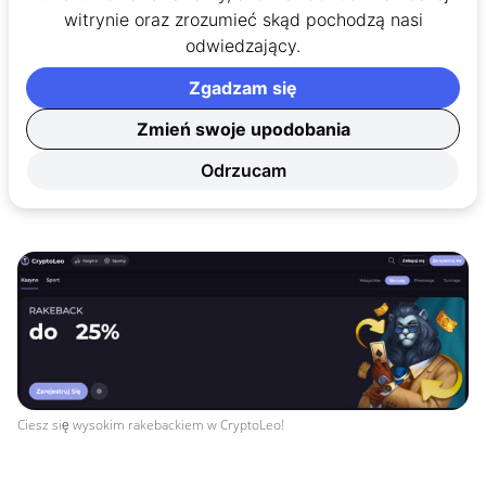
Dzięki temu otrzymasz
50
darmowych spinów
witrynie oraz zrozumieć skąd pochodzą nasi
bez depozytu
w grze Royal Joker: Hold and Win.
odwiedzający.
Naszym zdaniem to świetna okazja, żeby
Zgadzam się
przetestować to intrygujące kasyno bez ryzyka!
Zmień swoje upodobania
Odrzucam
Bonus cashback w CryptoLeo
Ciesz się wysokim rakebackiem w CryptoLeo!