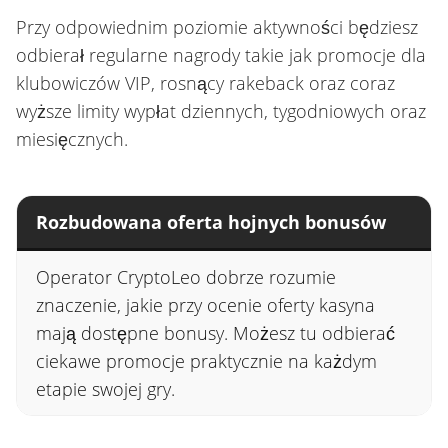
Przy odpowiednim poziomie aktywności będziesz
odbierał regularne nagrody takie jak promocje dla
klubowiczów VIP, rosnący rakeback oraz coraz
wyższe limity wypłat dziennych, tygodniowych oraz
miesięcznych.
Rozbudowana oferta hojnych bonusów
Operator CryptoLeo dobrze rozumie
znaczenie, jakie przy ocenie oferty kasyna
mają dostępne bonusy. Możesz tu odbierać
ciekawe promocje praktycznie na każdym
etapie swojej gry.