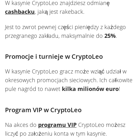
W kasynie CryptoLeo znajdziesz odmianę
cashbacku
, jaką jest rakeback.
Jest to zwrot pewnej części pieniędzy z każdego
przegranego zakładu, maksymalnie do
25%
.
Promocje i turnieje w CryptoLeo
W kasynie CryptoLeo gracz może wziąć udział w
okresowych promocjach sieciowych. Ich całkowite
pule nagród to nawet
kilka milionów euro
!
Program VIP w CryptoLeo
Na akces do
programu VIP
CryptoLeo możesz
liczyć po założeniu konta w tym kasynie.