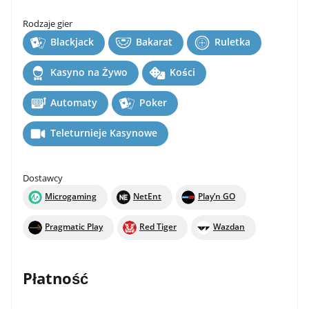
Rodzaje gier
Blackjack
Bakarat
Ruletka
Kasyno na Żywo
Kości
Automaty
Poker
Teleturnieje Kasynowe
Dostawcy
Microgaming
NetEnt
Play’n GO
Pragmatic Play
Red Tiger
Wazdan
Płatność