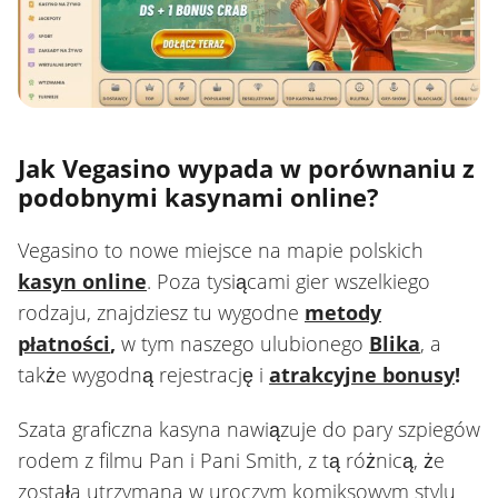
Jak Vegasino wypada w porównaniu z
podobnymi kasynami online?
Vegasino to nowe miejsce na mapie polskich
kasyn online
. Poza tysiącami gier wszelkiego
rodzaju, znajdziesz tu wygodne
metody
płatności
,
w tym naszego ulubionego
Blika
, a
także wygodną rejestrację i
atrakcyjne bonusy
!
Szata graficzna kasyna nawiązuje do pary szpiegów
rodem z filmu Pan i Pani Smith, z tą różnicą, że
została utrzymana w uroczym komiksowym stylu