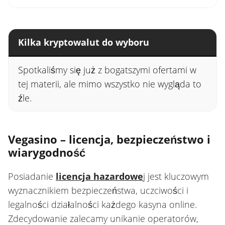
Kilka kryptowalut do wyboru
Spotkaliśmy się już z bogatszymi ofertami w
tej materii, ale mimo wszystko nie wygląda to
źle.
Vegasino – licencja, bezpieczeństwo i
wiarygodność
Posiadanie
licencja hazardowe
j
jest kluczowym
wyznacznikiem bezpieczeństwa, uczciwości i
legalności działalności każdego kasyna online.
Zdecydowanie zalecamy unikanie operatorów,