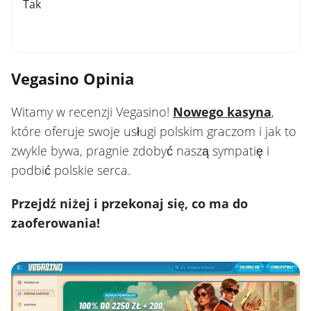
Tak
Vegasino Opinia
Witamy w recenzji Vegasino!
Nowego kasyna
,
które oferuje swoje usługi polskim graczom i jak to
zwykle bywa, pragnie zdobyć naszą sympatię i
podbić polskie serca.
Przejdź niżej i przekonaj się, co ma do
zaoferowania!