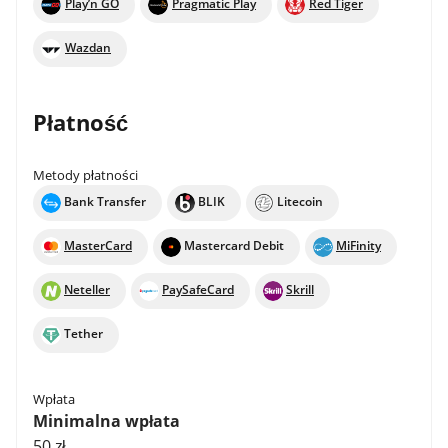
Play’n GO
Pragmatic Play
Red Tiger
Wazdan
Płatność
Metody płatności
Bank Transfer
BLIK
Litecoin
MasterCard
Mastercard Debit
MiFinity
Neteller
PaySafeCard
Skrill
Tether
Wpłata
Minimalna wpłata
50 zł