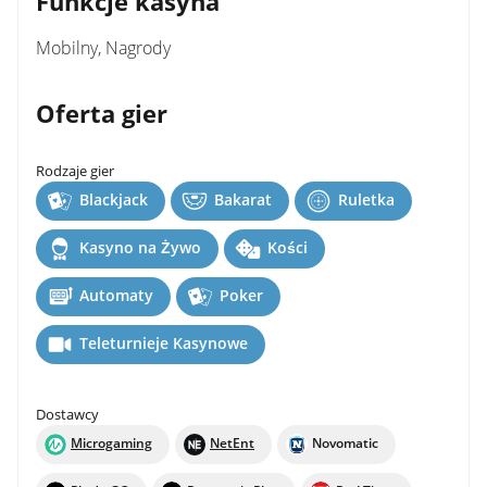
Funkcje kasyna
Mobilny, Nagrody
Oferta gier
Rodzaje gier
Blackjack
Bakarat
Ruletka
Kasyno na Żywo
Kości
Automaty
Poker
Teleturnieje Kasynowe
Dostawcy
Microgaming
NetEnt
Novomatic