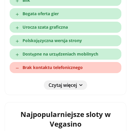
Blik
Bogata oferta gier
Urocza szata graficzna
Polskojęzyczna wersja strony
Dostępne na urządzeniach mobilnych
Brak kontaktu telefonicznego
Czytaj więcej
Najpopularniejsze sloty w
Vegasino