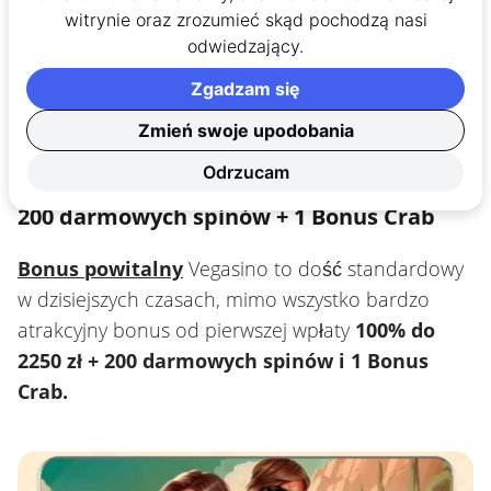
witrynie oraz zrozumieć skąd pochodzą nasi
Skoro plusy i minusy mamy już omówione, czas na
odwiedzający.
coś ciekawszego…
bonusy
!
Zgadzam się
Jak wygląda oferta bonusów w Vegasino?
Zmień swoje upodobania
Odrzucam
Bonus dla nowych graczy – 100% 2250 zł +
200 darmowych spinów + 1 Bonus Crab
Bonus powitalny
Vegasino to dość standardowy
w dzisiejszych czasach, mimo wszystko bardzo
atrakcyjny bonus od pierwszej wpłaty
100% do
2250 zł + 200 darmowych spinów i 1 Bonus
Crab.