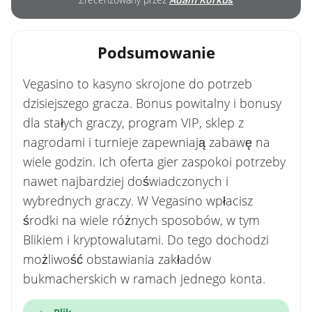
Podsumowanie
Vegasino to kasyno skrojone do potrzeb
dzisiejszego gracza. Bonus powitalny i bonusy
dla stałych graczy, program VIP, sklep z
nagrodami i turnieje zapewniają zabawę na
wiele godzin. Ich oferta gier zaspokoi potrzeby
nawet najbardziej doświadczonych i
wybrednych graczy. W Vegasino wpłacisz
środki na wiele różnych sposobów, w tym
Blikiem i kryptowalutami. Do tego dochodzi
możliwość obstawiania zakładów
bukmacherskich w ramach jednego konta.