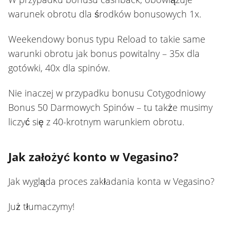
warunek obrotu dla środków bonusowych 1x.
Weekendowy bonus typu Reload to takie same
warunki obrotu jak bonus powitalny – 35x dla
gotówki, 40x dla spinów.
Nie inaczej w przypadku bonusu Cotygodniowy
Bonus 50 Darmowych Spinów – tu także musimy
liczyć się z 40-krotnym warunkiem obrotu.
Jak założyć konto w Vegasino?
Jak wygląda proces zakładania konta w Vegasino?
Już tłumaczymy!