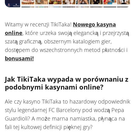
Witamy w recenzji TikiTaka!
Nowego kasyna
online
, które urzeka swoją elegancką i przejrzystą
szatą graficzną, obszernym katalogiem gier,
dostępem do wszechstronnych metod płatności i
bonusami!
Jak TikiTaka wypada w porównaniu z
podobnymi kasynami online?
Ale czy kasyno TikiTaka to hazardowy odpowiednik
stylu legendarnej FC Barcelony pod wodzą Pepa
Guardioli? A może marna namiastka, płynąca na
fali tej kultowej definicji pięknej gry?