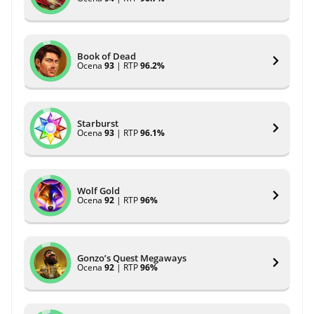
Book of Dead
Ocena
93
| RTP
96.2%
Starburst
Ocena
93
| RTP
96.1%
Wolf Gold
Ocena
92
| RTP
96%
Gonzo’s Quest Megaways
Ocena
92
| RTP
96%