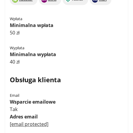
Wpłata
Minimalna wpłata
50 zł
Wypłata
Minimalna wypłata
40 zł
Obsługa klienta
Email
Wsparcie emailowe
Tak
Adres email
[email protected]