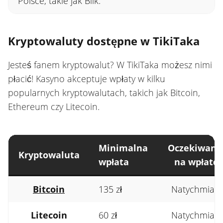
Polsce, takie jak Blik.
Kryptowaluty dostępne w TikiTaka
Jesteś fanem kryptowalut? W TikiTaka możesz nimi
płacić! Kasyno akceptuje wpłaty w kilku
popularnych kryptowalutach, takich jak Bitcoin,
Ethereum czy Litecoin.
Minimalna
Oczekiwani
Kryptowaluta
wpłata
na wpłatę
Bitcoin
135 zł
Natychmiast
Litecoin
60 zł
Natychmiast