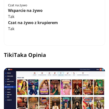
Czat na żywo
Wsparcie na żywo
Tak
Czat na żywo z krupierem
Tak
TikiTaka Opinia