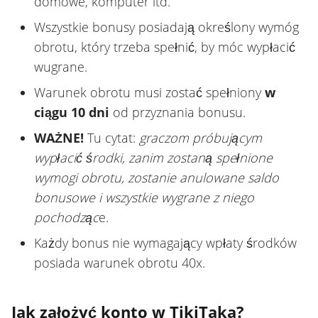
domowe, komputer itd.
Wszystkie bonusy posiadają określony wymóg
obrotu, który trzeba spełnić, by móc wypłacić
wugrane.
Warunek obrotu musi zostać spełniony
w
ciągu 10 dni
od przyznania bonusu.
WAŻNE!
Tu cytat:
graczom próbującym
wypłacić środki, zanim zostaną spełnione
wymogi obrotu, zostanie anulowane saldo
bonusowe i wszystkie wygrane z niego
pochodząc
e.
Każdy bonus nie wymagający wpłaty środków
posiada warunek obrotu 40x.
Jak założyć konto w TikiTaka?