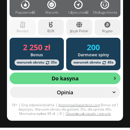
Popularność
Warunki
Użyteczność
Obsługa klienta
Revolut
BLIK
Język Polski
Krypto
2 250 zł
200
Bonus
Darmowe spiny
warunek obrotu
35x
warunek obrotu
40x
Do kasyna
Opinia
18+ | Graj odpowiedzialnie |
Anonimowihazardzisci.org
Bonus od 1
depozytu. Warunek obrotu dla gotówki 35x, dla spinów 40x.
Minimalna wpłata 90 zł. | B |
Obowiązują zasady i warunki