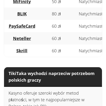
MiFinity
50 zł
Natychmiast
BLIK
80 zł
Natychmiast
PaySafeCard
60 zł
Natychmiast
Neteller
60 zł
Natychmiast
Skrill
60 zł
Natychmiast
TikiTaka wychodzi naprzeciw potrzebom
polskich graczy
Kasyno oferuje szeroki wybór metod
płatności, w tym te najpopularniejsze w