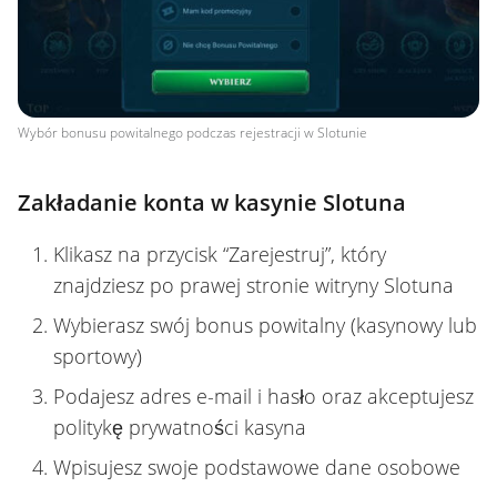
Wybór bonusu powitalnego podczas rejestracji w Slotunie
Zakładanie konta w kasynie Slotuna
Klikasz na przycisk “Zarejestruj”, który
znajdziesz po prawej stronie witryny Slotuna
Wybierasz swój bonus powitalny (kasynowy lub
sportowy)
Podajesz adres e-mail i hasło oraz akceptujesz
politykę prywatności kasyna
Wpisujesz swoje podstawowe dane osobowe