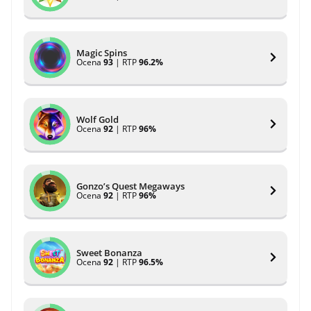
Magic Spins
Ocena
93
| RTP
96.2%
Wolf Gold
Ocena
92
| RTP
96%
Gonzo’s Quest Megaways
Ocena
92
| RTP
96%
Sweet Bonanza
Ocena
92
| RTP
96.5%