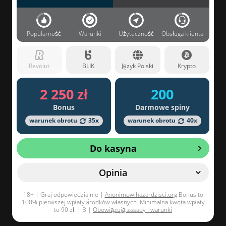
Popularność
Warunki
Użyteczność
Obsługa klienta
Revolut
BLIK
Język Polski
Krypto
2 250 zł
200
Bonus
Darmowe spiny
warunek obrotu
35x
warunek obrotu
40x
Do kasyna
Opinia
18+ | Graj odpowiedzialnie |
Anonimowihazardzisci.org
Bonus to
100% pierwszej wpłaty środków własnych. Minimalna kwota wpłaty
to 90 zł. | B |
Obowiązują zasady i warunki