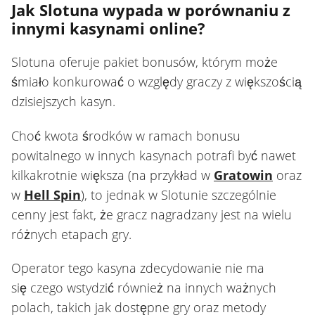
Jak Slotuna wypada w porównaniu z
innymi kasynami online?
Slotuna oferuje pakiet bonusów, którym może
śmiało konkurować o względy graczy z większością
dzisiejszych kasyn.
Choć kwota środków w ramach bonusu
powitalnego w innych kasynach potrafi być nawet
kilkakrotnie większa (na przykład w
Gratowin
oraz
w
Hell Spin
), to jednak w Slotunie szczególnie
cenny jest fakt, że gracz nagradzany jest na wielu
różnych etapach gry.
Operator tego kasyna zdecydowanie nie ma
się czego wstydzić również na innych ważnych
polach, takich jak dostępne gry oraz metody