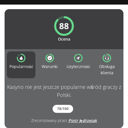
88
Ocena
Popularność
Warunki
Użyteczność
Obsługa
klienta
Kasyno nie jest jeszcze popularne wśród graczy z
Polski.
78/100
Zrecenzowany przez
Piotr Jędrzejak