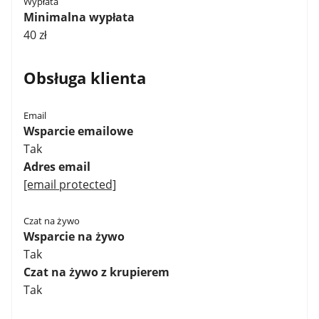
Wypłata
Minimalna wypłata
40 zł
Obsługa klienta
Email
Wsparcie emailowe
Tak
Adres email
[email protected]
Czat na żywo
Wsparcie na żywo
Tak
Czat na żywo z krupierem
Tak