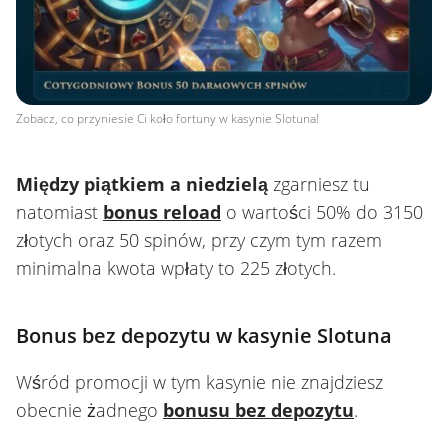
Zobacz, co przyniesie Ci koło fortuny w kasynie Slotuna!
Między piątkiem a niedzielą
zgarniesz tu
natomiast
bonus reload
o wartości 50% do 3150
złotych oraz 50 spinów, przy czym tym razem
minimalna kwota wpłaty to 225 złotych.
Bonus bez depozytu w kasynie Slotuna
Wśród promocji w tym kasynie nie znajdziesz
obecnie żadnego
bonusu bez depozytu
.