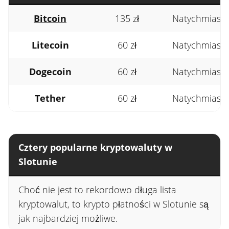
Bitcoin
135 zł
Natychmiast
Litecoin
60 zł
Natychmiast
Dogecoin
60 zł
Natychmiast
Tether
60 zł
Natychmiast
Cztery popularne kryptowaluty w
Slotunie
Choć nie jest to rekordowo długa lista
kryptowalut, to krypto płatności w Slotunie są
jak najbardziej możliwe.