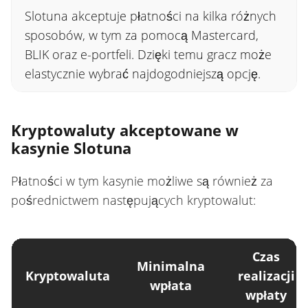
Slotuna akceptuje płatności na kilka różnych
sposobów, w tym za pomocą Mastercard,
BLIK oraz e-portfeli. Dzięki temu gracz może
elastycznie wybrać najdogodniejszą opcję.
Kryptowaluty akceptowane w
kasynie Slotuna
Płatności w tym kasynie możliwe są również za
pośrednictwem następujących kryptowalut:
Czas
Minimalna
Kryptowaluta
realizacji
wpłata
wpłaty