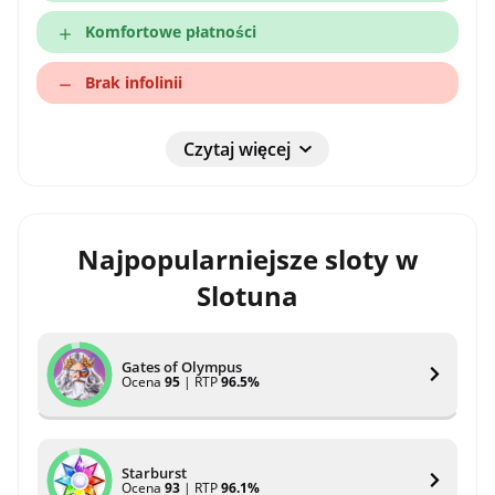
Komfortowe płatności
Brak infolinii
Czytaj więcej
Najpopularniejsze sloty w
Slotuna
Gates of Olympus
Ocena
95
| RTP
96.5%
Starburst
Ocena
93
| RTP
96.1%