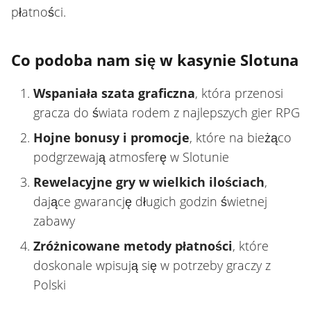
płatności.
Co podoba nam się w kasynie Slotuna
Wspaniała szata graficzna
, która przenosi
gracza do świata rodem z najlepszych gier RPG
Hojne bonusy i promocje
, które na bieżąco
podgrzewają atmosferę w Slotunie
Rewelacyjne gry w wielkich ilościach
,
dające gwarancję długich godzin świetnej
zabawy
Zróżnicowane metody płatności
, które
doskonale wpisują się w potrzeby graczy z
Polski