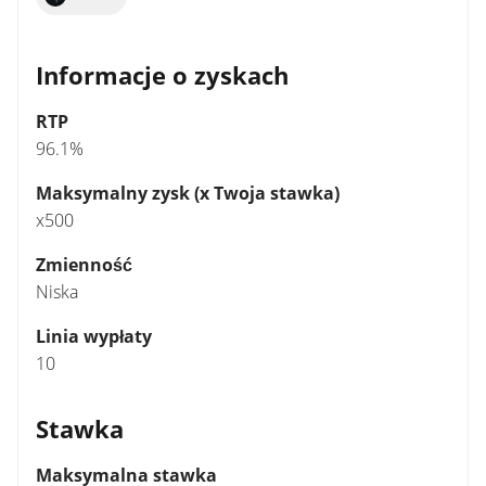
Informacje o zyskach
RTP
96.1%
Maksymalny zysk (x Twoja stawka)
x500
Zmienność
Niska
Linia wypłaty
10
Stawka
Maksymalna stawka