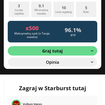
3
0.1
10
5
Liczba
Minimalna
Linia wypłaty
Koła
rzędów
stawka
x500
96.1%
Maksymalny zysk (x Twoja
RTP
stawka)
Graj tutaj
Opinia
Zagraj w Starburst tutaj
Vulkan Vegas