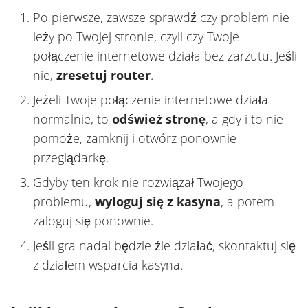
Po pierwsze, zawsze sprawdź czy problem nie
leży po Twojej stronie, czyli czy Twoje
połączenie internetowe działa bez zarzutu. Jeśli
nie,
zresetuj router
.
Jeżeli Twoje połączenie internetowe działa
normalnie, to
odśwież stronę
, a gdy i to nie
pomoże, zamknij i otwórz ponownie
przeglądarkę.
Gdyby ten krok nie rozwiązał Twojego
problemu,
wyloguj się z kasyna
, a potem
zaloguj się ponownie.
Jeśli gra nadal będzie źle działać, skontaktuj się
z działem wsparcia kasyna.