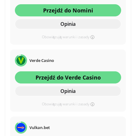
Przejdź do Nomini
Opinia
Obowiązują warunki i zasady
Verde Casino
Przejdź do Verde Casino
Opinia
Obowiązują warunki i zasady
Vulkan.bet