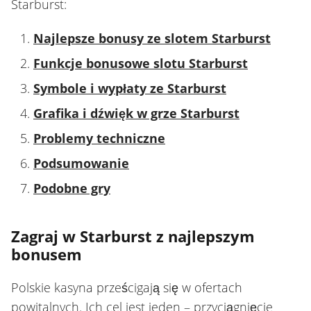
Starburst:
Najlepsze bonusy ze slotem Starburst
Funkcje bonusowe slotu Starburst
Symbole i wypłaty ze Starburst
Grafika i dźwięk w grze Starburst
Problemy techniczne
Podsumowanie
Podobne gry
Zagraj w Starburst z najlepszym
bonusem
Polskie kasyna prześcigają się w ofertach
powitalnych. Ich cel jest jeden – przyciągnięcie