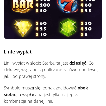
Linie wypłat
Linii wypłat w slocie Starburst jest
dziesięć
. Co
ciekawe, wygrane są naliczane zarówno od lewej,
jak i od prawej strony.
Symbole muszą się jednak znajdować
obok
siebie
, a wypłacana jest tylko najlepsza
kombinacja na danej linii.