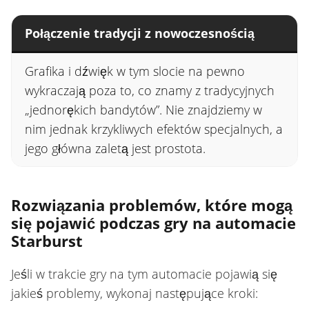
Połączenie tradycji z nowoczesnością
Grafika i dźwięk w tym slocie na pewno
wykraczają poza to, co znamy z tradycyjnych
„jednorękich bandytów”. Nie znajdziemy w
nim jednak krzykliwych efektów specjalnych, a
jego główna zaletą jest prostota.
Rozwiązania problemów, które mogą
się pojawić podczas gry na automacie
Starburst
Jeśli w trakcie gry na tym automacie pojawią się
jakieś problemy, wykonaj następujące kroki: