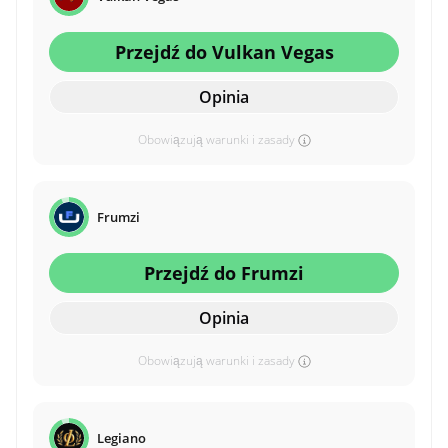
Przejdź do Vulkan Vegas
Opinia
Obowiązują warunki i zasady
Frumzi
Przejdź do Frumzi
Opinia
Obowiązują warunki i zasady
Legiano