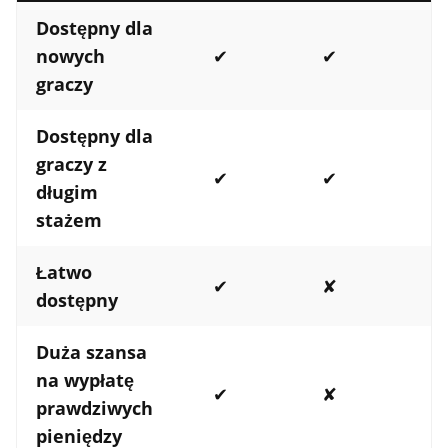
Dostępny dla
nowych
✔
✔
graczy
Dostępny dla
graczy z
✔
✔
długim
stażem
Łatwo
✔
✘
dostępny
Duża szansa
na wypłatę
✔
✘
prawdziwych
pieniędzy