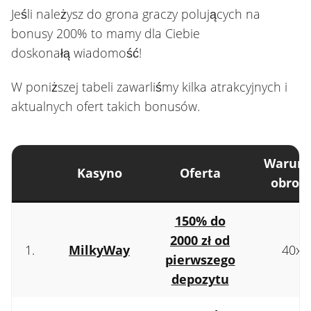
Jeśli należysz do grona graczy polujących na
bonusy 200% to mamy dla Ciebie
doskonałą wiadomość!
W poniższej tabeli zawarliśmy kilka atrakcyjnych i
aktualnych ofert takich bonusów.
Warun
Kasyno
Oferta
obrot
150% do
2000 zł od
1.
MilkyWay
40x
pierwszego
depozytu