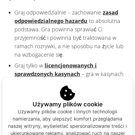
Graj odpowiedzialnie – zachowanie
zasad
odpowiedzialnego hazardu
to absolutna
podstawa. Gra powinna sprawiać Ci
przyjemność i powinna być traktowana w
ramach rozrywki, a nie sposobu na życie lub
na wzbogacenie się.
Graj tylko w
licencjonowanych i
sprawdzonych kasynach
– gra w kasynach
bez licencji hazardowej lub u operatorów o
wątpliwej renomie to prosta droga do
popadnięcia w kłopoty. Odwiedzaj naszą
Używamy plików cookie
stronę regularnie – monitorujemy rynek
Używamy plików cookie i innych technologii
iGamingu nieprzerwanie, dzięki czemu na
namierzania, aby ulepszyć komfort przeglądania
naszej stronie znajdziesz tylko uczciwych
naszej witryny, wyświetlać spersonalizowane treści i
operatorów.
ukierunkowane reklamy, analizować ruch na naszej