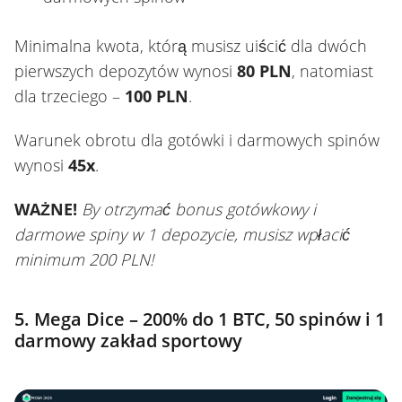
Minimalna kwota, którą musisz uiścić dla dwóch
pierwszych depozytów wynosi
80 PLN
, natomiast
dla trzeciego –
100 PLN
.
Warunek obrotu dla gotówki i darmowych spinów
wynosi
45x
.
WAŻNE!
By otrzymać bonus gotówkowy i
darmowe spiny w 1 depozycie, musisz wpłacić
minimum 200 PLN!
5. Mega Dice – 200% do 1 BTC, 50 spinów i 1
darmowy zakład sportowy