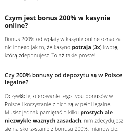
Czym jest bonus 200% w kasynie
online?
Bonus 200% od wpłaty w kasynie online oznacza
nic innego jak to, że kasyno
potraja
(
3x
) kwotę,
którą zdeponujesz. To aż takie proste!
Czy 200% bonusy od depozytu są w Polsce
legalne?
Oczywiście, oferowanie tego typu bonusów w
Polsce i korzystanie z nich są w pełni legalne.
Musisz jednak pamiętać o kilku
prostych ale
niezwykle ważnych zasadach
, nim zdecydujesz
się na skorzystanie z bonusu 200%, mianowicie: