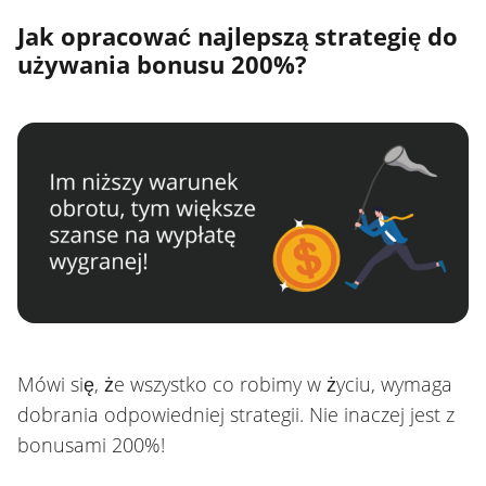
Jak opracować najlepszą strategię do
używania bonusu 200%?
Mówi się, że wszystko co robimy w życiu, wymaga
dobrania odpowiedniej strategii. Nie inaczej jest z
bonusami 200%!