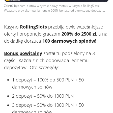
Zakręć bębnami slotów w rytmie heavy metalu w kasynie RollingSlots!
Wszystko przy akompaniamencie 200% bonusu od pierwszego depozytu.
Kasyno
RollingSlots
przebija dwie wcześniejsze
oferty i proponuje graczom
200% do 2500 zł
, a na
dokładkę dorzuca
100
darmowych spinów!
Bonus powitalny
został tu podzielony na 3
części. Każda z nich odpowiada jednemu
depozytowi. Oto szczegóły:
1 depozyt – 100% do 500 PLN + 50
darmowych spinów
2 depozyt – 50% do 1000 PLN
3 depozyt – 50% do 1000 PLN + 50
darmowych spinów