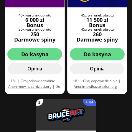
30-krotnego obrotu w przypadku
darmowych spinów. |
Obowiązują zasady i warunki
40x warunek obrotu
45x warunek obrotu
6 000 zł
11 500 zł
Bonus
Bonus
30x warunek obrotu
45x warunek obrotu
250
260
Darmowe spiny
Darmowe spiny
Do kasyna
Do kasyna
Opinia
Opinia
18+ | Graj odpowiedzialnie |
18+ | Graj odpowiedzialnie |
Anonimowihazardzisci.org
| Do
Anonimowihazardzisci.org
|
6000 zł + 250 darmowych
200% do 11500 zł i 260
spinów dla nowych graczy.
darmowych spinów w 4
84
5
Warunek obrotu dla spinów 30x,
depozytach. Warunek obrotu
dla środków bonusowych 40x. |
45x. |
Obowiązują zasady i
Obowiązują zasady i warunki
warunki