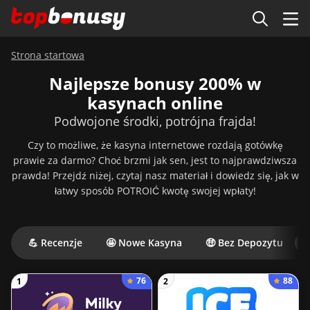
Strona startowa
Najlepsze bonusy 200% w
kasynach online
Podwojone środki, potrójna frajda!
Czy to możliwe, że kasyna internetowe rozdają gotówkę
prawie za darmo? Choć brzmi jak sen, jest to najprawdziwsza
prawda! Przejdź niżej, czytaj nasz materiał i dowiedz się, jak w
łatwy sposób POTROIĆ kwotę swojej wpłaty!
💪 Recenzje
🤩 Nowe Kasyna
🤑 Bez Depozytu
76
88
1
2