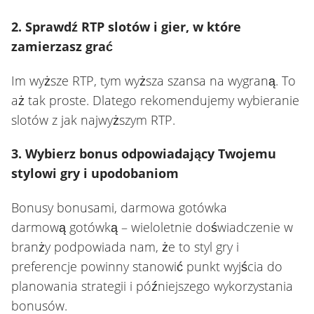
2. Sprawdź RTP slotów i gier, w które
zamierzasz grać
Im wyższe RTP, tym wyższa szansa na wygraną. To
aż tak proste. Dlatego rekomendujemy wybieranie
slotów z jak najwyższym RTP.
3. Wybierz bonus odpowiadający Twojemu
stylowi gry i upodobaniom
Bonusy bonusami, darmowa gotówka
darmową gotówką – wieloletnie doświadczenie w
branży podpowiada nam, że to styl gry i
preferencje powinny stanowić punkt wyjścia do
planowania strategii i późniejszego wykorzystania
bonusów.