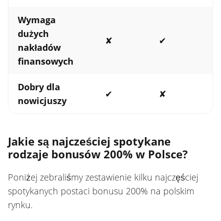
Wymaga
dużych
✘
✔
nakładów
finansowych
Dobry dla
✔
✘
nowicjuszy
Jakie są najcześciej spotykane
rodzaje bonusów 200% w Polsce?
Poniżej zebraliśmy zestawienie kilku najczęściej
spotykanych postaci bonusu 200% na polskim
rynku.