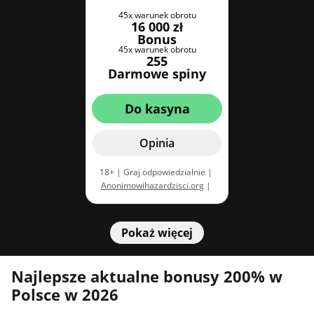
45x warunek obrotu
16 000 zł
Bonus
45x warunek obrotu
255
Darmowe spiny
Do kasyna
Opinia
18+ | Graj odpowiedzialnie |
Anonimowihazardzisci.org
|
Bonus obowiązuje nowych
użytkowników i naliczany jest dla
pierwszych czterech wpłat.
Pokaż więcej
Warunek obrotu to 45x. |
Obowiązują zasady i warunki
Najlepsze aktualne bonusy 200% w
Polsce w
2026