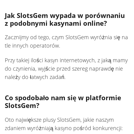
Jak SlotsGem wypada w porównaniu
z podobnymi kasynami online?
Zacznijmy od tego, czym SlotsGem wyróżnia się na
tle innych operatorów.
Przy takiej ilości kasyn internetowych, z jaką mamy
do czynienia, wyjście przed szereg naprawdę nie
należy do łatwych zadań.
Co spodobało nam się w platformie
SlotsGem?
Oto największe plusy SlotsGem, jakie naszym
zdaniem wyróżniają kasyno pośród konkurencji: