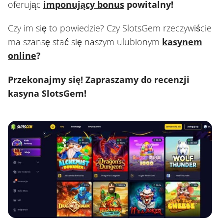
oferując
imponujący bonus
powitalny!
Czy im się to powiedzie? Czy SlotsGem rzeczywiście
ma szansę stać się naszym ulubionym
kasynem
online
?
Przekonajmy się! Zapraszamy do recenzji
kasyna SlotsGem!