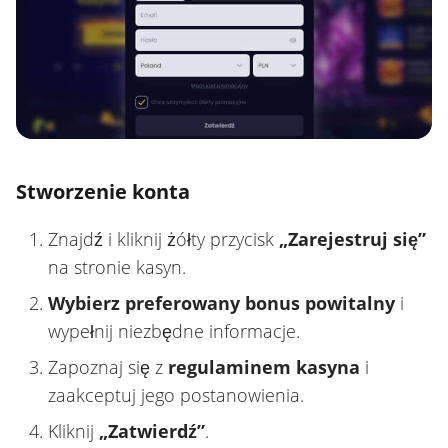
Stworzenie konta
Znajdź i kliknij żółty przycisk
„Zarejestruj się”
na stronie kasyn.
Wybierz preferowany bonus powitalny
i
wypełnij niezbędne informacje.
Zapoznaj się z
regulaminem kasyna
i
zaakceptuj jego postanowienia.
Kliknij
„Zatwierdź”
.