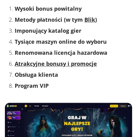
Wysoki bonus powitalny
Metody płatności (w tym
Blik
)
Imponujący katalog gier
Tysiące maszyn online do wyboru
Renomowana licencja hazardowa
Atrakcyjne bonusy i promocje
Obsługa klienta
Program VIP