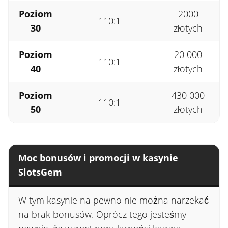
Poziom
2000
110:1
30
złotych
Poziom
20 000
110:1
40
złotych
Poziom
430 000
110:1
50
złotych
Moc bonusów i promocji w kasynie
SlotsGem
W tym kasynie na pewno nie można narzekać
na brak bonusów. Oprócz tego jesteśmy