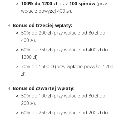
100% do 1200 zł
oraz
100 spinów
(przy
wpłacie powyżej 400 zł).
Bonus od trzeciej wpłaty:
50% do 200 zł (przy wpłacie od 80 zł do
400 zł).
60% do 750 zł (przy wpłacie od 400 zł do
1200 zł).
70% do 1500 zł (przy wpłacie powyżej 1200
zł).
Bonus od czwartej wpłaty:
50% do 100 zł (przy wpłacie od 80 zł do
200 zł).
60% do 250 zł (przy wpłacie od 200 zł do