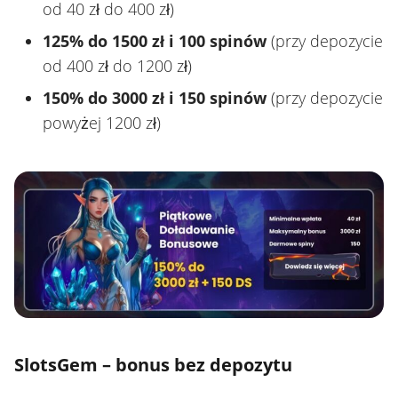
od 40 zł do 400 zł)
125% do 1500 zł i 100 spinów
(przy depozycie
od 400 zł do 1200 zł)
150% do 3000 zł i 150 spinów
(przy depozycie
powyżej 1200 zł)
SlotsGem – bonus bez depozytu