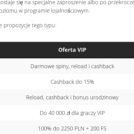
ostaje się na specjalne zaproszenie albo po przekrocz
weryfikację konta. |
Obowiązują zasady i
oziomu w programie lojalnościowym.
warunki
e propozycje tego typu:
Oferta VIP
Darmowe spiny, reload i cashback
Cashback do 15%
Reload, cashback i bonus urodzinowy
Do 40 000 zł dla graczy VIP
100% do 2250 PLN + 200 FS