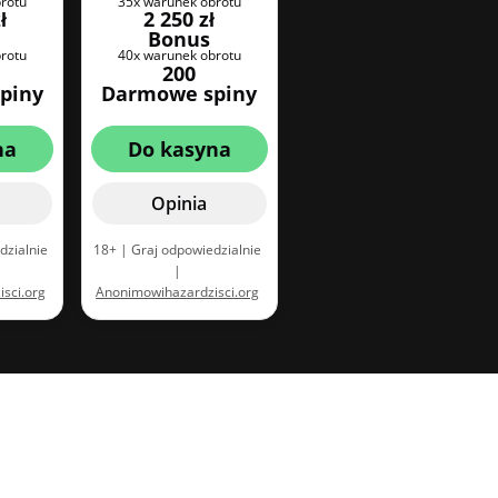
rotu
35x warunek obrotu
ł
2 250 zł
Bonus
rotu
40x warunek obrotu
200
piny
Darmowe spiny
na
Do kasyna
Opinia
dzialnie
18+ | Graj odpowiedzialnie
|
sci.org
Anonimowihazardzisci.org
lny
| Oferta na start do 2250 zł
 nowym
i 200 FS. Warunek obrotu
terech
darmowymi spinami to 40x,
ytach.
bonusowymi środkami 35x.
wynosi
5 poziomów VIP i pełne
asady i
wsparcie dla j. polskiego. |
Obowiązują zasady i
warunki