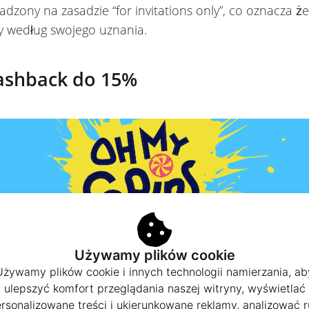
adzony na zasadzie “for invitations only”, co oznacza 
 według swojego uznania.
cashback do 15%
Używamy plików cookie
Używamy plików cookie i innych technologii namierzania, ab
ulepszyć komfort przeglądania naszej witryny, wyświetlać
hMySpins
składa się z
pięciu poziomów
. Bonusy i p
rsonalizowane treści i ukierunkowane reklamy, analizować 