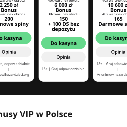
 warunek obrotu
40x warunek obrotu
40x warunek ob
2 250 zł
6 000 zł
10 600 z
Bonus
Bonus
Bonus
 warunek obrotu
30x warunek obrotu
40x warunek ob
200
150
165
mowe spiny
+ 100 DS bez
Darmowe s
depozytu
o kasyna
Do kasy
Do kasyna
Opinia
Opinia
Opinia
raj odpowiedzialnie
18+ | Graj odpowie
18+ | Graj odpowiedzialnie
|
|
|
wihazardzisci.org
Anonimowihazardzi
Anonimowihazardzisci.org
 dla nowych graczy.
| Bonus powita
| Bonus powitalny
na wpłata 90 zł. Z
przyznawany jest
podzielony jest na pierwsze
cji wyłączone są
graczom przy cz
trzy wpłaty, a minimalna
ości przy pomocy
pierwszych depoz
wpłata to 20 złotych.
eller i Skrill. |
Warunek obrotu 
Darmowe spiny bez
iązują zasady i
x40. |
Obowiązują z
usy VIP w Polsce
depozytu za rejestrację,
warunki
warunki
potwierdzenie adresu e-
mail, numeru telefonu i