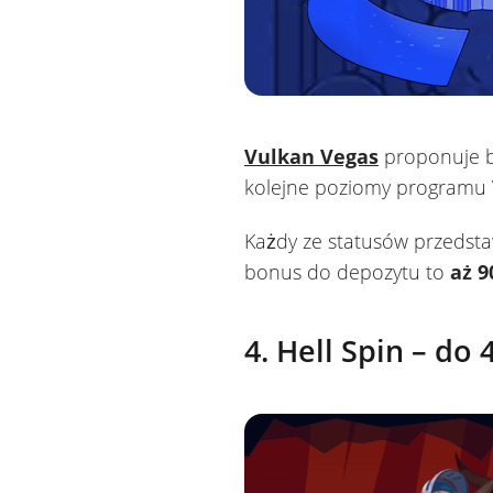
Vulkan Vegas
proponuje b
kolejne poziomy programu 
Każdy ze statusów przedsta
bonus do depozytu to
aż 
4. Hell Spin – do 