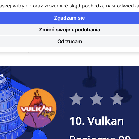
ostęp do programu uzyskuje się poprzez regularną grę.
aszej witrynie oraz zrozumieć skąd pochodzą nasi odwiedza
ram może się wydawać niezbyt rozbudowany, ale na pi
Zgadzam się
hback do 15%.
Zmień swoje upodobania
Odrzucam
– reload, cashback i bonus urodzi