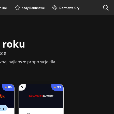
nline
Kody Bonusowe
Darmowe Gry
 roku
sce
oznaj najlepsze propozycje dla
86
93
5
łaty