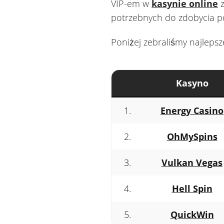
VIP-em w
kasynie online
z
potrzebnych do zdobycia p
Poniżej zebraliśmy najlepsz
Kasyno
1.
Energy Casino
2.
OhMySpins
3.
Vulkan Vegas
4.
Hell Spin
5.
QuickWin