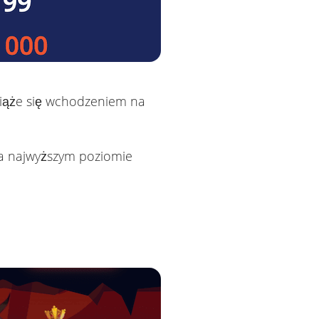
ąże się wchodzeniem na
na najwyższym poziomie