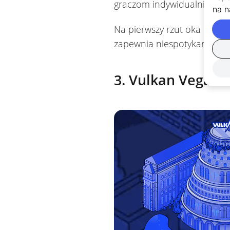
graczom indywidualnie, a d
na n
Na pierwszy rzut oka prog
zapewnia niespotykany cas
3. Vulkan Vegas 