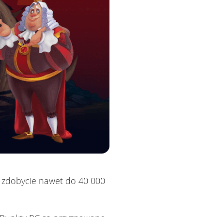
 zdobycie nawet do 40 000