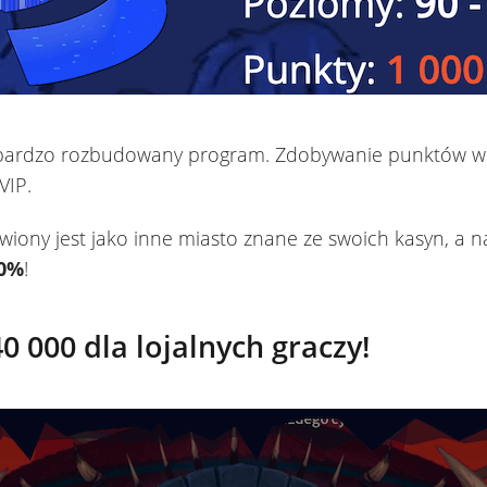
ardzo rozbudowany program. Zdobywanie punktów wi
VIP.
wiony jest jako inne miasto znane ze swoich kasyn, a 
90%
!
40 000 dla lojalnych graczy!