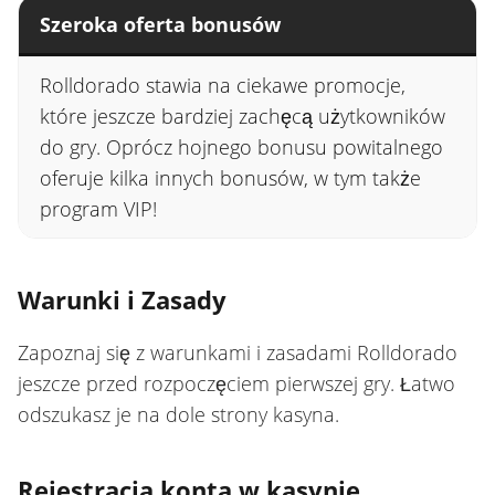
Szeroka oferta bonusów
Rolldorado stawia na ciekawe promocje,
które jeszcze bardziej zachęcą użytkowników
do gry. Oprócz hojnego bonusu powitalnego
oferuje kilka innych bonusów, w tym także
program VIP!
Warunki i Zasady
Zapoznaj się z warunkami i zasadami Rolldorado
jeszcze przed rozpoczęciem pierwszej gry. Łatwo
odszukasz je na dole strony kasyna.
Rejestracja konta w kasynie