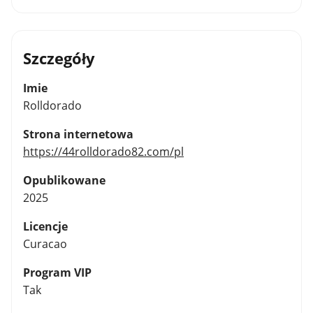
Szczegóły
Imie
Rolldorado
Strona internetowa
https://44rolldorado82.com/pl
Opublikowane
2025
Licencje
Curacao
Program VIP
Tak