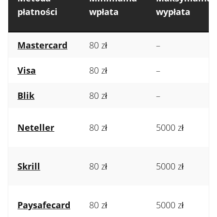
płatności
wpłata
wypłata
Mastercard
80 zł
–
Visa
80 zł
–
Blik
80 zł
–
Neteller
80 zł
5000 zł
Skrill
80 zł
5000 zł
Paysafecard
80 zł
5000 zł