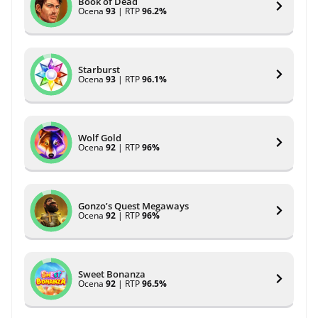
Book of Dead
Ocena
93
| RTP
96.2%
Starburst
Ocena
93
| RTP
96.1%
Wolf Gold
Ocena
92
| RTP
96%
Gonzo’s Quest Megaways
Ocena
92
| RTP
96%
Sweet Bonanza
Ocena
92
| RTP
96.5%