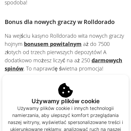
spodoba!
Bonus dla nowych graczy w Rolldorado
Na wejściu kasyno Rolldorado wita nowych graczy
hojnym
bonusem powitalnym
aż do 7500
złotych od trzech pierwszych depozytów! A
dodatkowo możesz liczyć na aż 250
darmowych
spinów
. To naprawdę świetna promocja!
Oto, jak rozkłada się ten bonus:
Pierwsza wpłata: 100% do 2500 zł + 150
Używamy plików cookie
darmowych spinów
Używamy plików cookie i innych technologii
Druga wpłata: 55% do 2500 zł + 100
namierzania, aby ulepszyć komfort przeglądania
naszej witryny, wyświetlać spersonalizowane treści i
darmowych spinów
ukierunkowane reklamy, analizować ruch na naszej