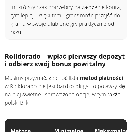
Im krótszy czas potrzebny na założenie konta,
tym lepiej! Dzięki temu gracz może przejść do
grania w swoje ulubione gry praktycznie od
razu.
Rolldorado – wpłać pierwszy depozyt
i odbierz swój bonus powitalny
Musimy przyznać, że choć lista
metod płatności
w Rolldorado nie jest bardzo długa, to pojawiły się
na niej świetne i sprawdzone opcje, w tym także
polski Blik!
Metoda
Minimalna
Maksymalna