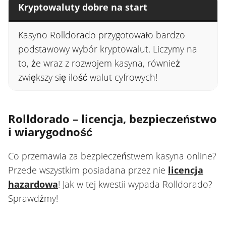
Kryptowaluty dobre na start
Kasyno Rolldorado przygotowało bardzo
podstawowy wybór kryptowalut. Liczymy na
to, że wraz z rozwojem kasyna, również
zwiększy się ilość walut cyfrowych!
Rolldorado – licencja, bezpieczeństwo
i wiarygodność
Co przemawia za bezpieczeństwem kasyna online?
Przede wszystkim posiadana przez nie
licencja
hazardowa
! Jak w tej kwestii wypada Rolldorado?
Sprawdźmy!