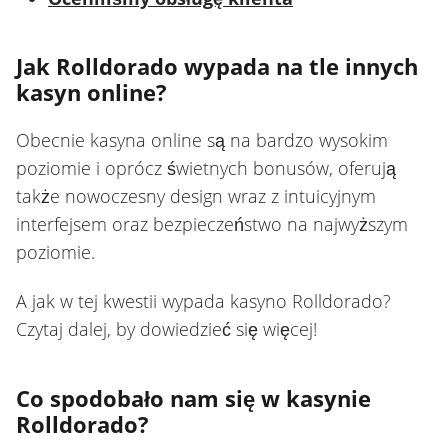
Jak Rolldorado wypada na tle innych
kasyn online?
Obecnie kasyna online są na bardzo wysokim
poziomie i oprócz świetnych bonusów, oferują
także nowoczesny design wraz z intuicyjnym
interfejsem oraz bezpieczeństwo na najwyższym
poziomie.
A jak w tej kwestii wypada kasyno Rolldorado?
Czytaj dalej, by dowiedzieć się więcej!
Co spodobało nam się w kasynie
Rolldorado?