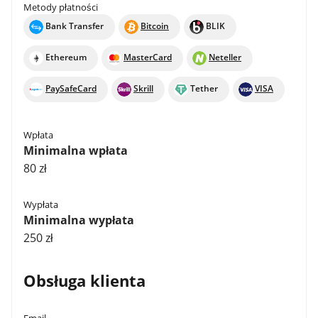
Metody płatności
Bank Transfer
Bitcoin
BLIK
Ethereum
MasterCard
Neteller
PaySafeCard
Skrill
Tether
VISA
Wpłata
Minimalna wpłata
80 zł
Wypłata
Minimalna wypłata
250 zł
Obsługa klienta
Email