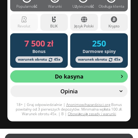
Popularność
Warunki
Użyteczność
Obsługa klienta
Revolut
BLIK
Język Polski
Krypto
7 500 zł
250
Bonus
Darmowe spiny
warunek obrotu
45x
warunek obrotu
45x
Do kasyna
Opinia
18+ | Graj odpowiedzialnie |
Anonimowihazardzisci.org
Bonus
powitalny od 3 pierwszych depozytów. Minimalna wpłata 100 zł.
Warunek obrotu 45x. | B |
Obowiązują zasady i warunki