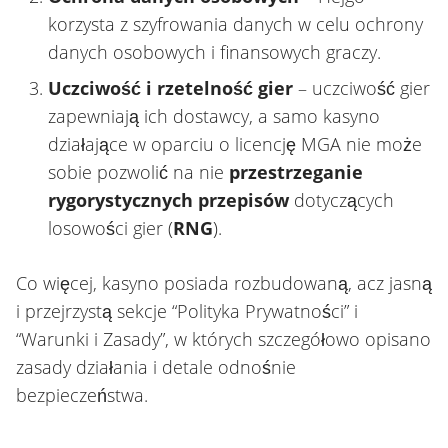
korzysta z szyfrowania danych w celu ochrony
danych osobowych i finansowych graczy.
Uczciwość i rzetelność gier
– uczciwość gier
zapewniają ich dostawcy, a samo kasyno
działające w oparciu o licencję MGA nie może
sobie pozwolić na nie
przestrzeganie
rygorystycznych przepisów
dotyczących
losowości gier (
RNG
).
Co więcej, kasyno posiada rozbudowaną, acz jasną
i przejrzystą sekcje “Polityka Prywatności” i
“Warunki i Zasady”, w których szczegółowo opisano
zasady działania i detale odnośnie
bezpieczeństwa.