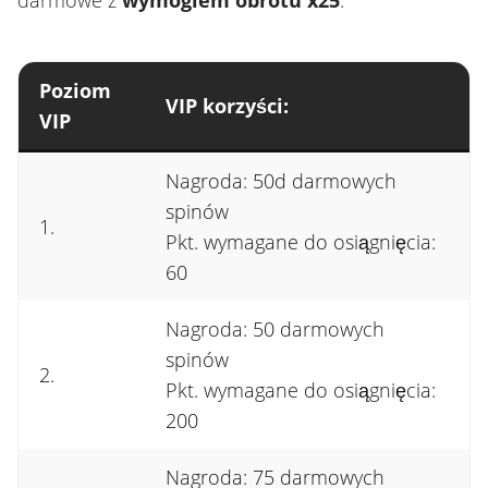
Poziom
VIP korzyści:
VIP
Nagroda: 50d darmowych
spinów
1.
Pkt. wymagane do osiągnięcia:
60
Nagroda: 50 darmowych
spinów
2.
Pkt. wymagane do osiągnięcia:
200
Nagroda: 75 darmowych