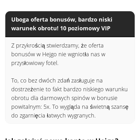
Uboga oferta bonusów, bardzo niski
warunek obrotu! 10 poziomowy VIP
Z przykrością stwierdzamy, że oferta
bonusów w Hejgo nie wgniotła nas w
przysłowiowy fotel.
To, co bez dwóch zdań zasługuje na
dostrzeżenie to fakt bardzo niskiego warunku
obrotu dla darmowych spinów w bonusie
powitalnym: 5x. To wygląda na świetną szansę
do zgarnięcia łatwych wygranych.