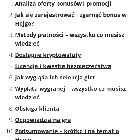
Analiza oferty bonusów i promocji
Jak się zarejestrować i zgarnąć bonus w
Hejgo?
Metody płatności – wszystko co musisz
wiedzieć
Dostępne kryptowaluty
Licencje i kwestie bezpieczeństwa
Jak wygląda ich selekcja gier
Wypłata wygranej – wszystko co musisz
wiedzieć
Obsługa klienta
Odpowiedzialna gra
Podsumowanie – krótko i na temat o
Hejgo