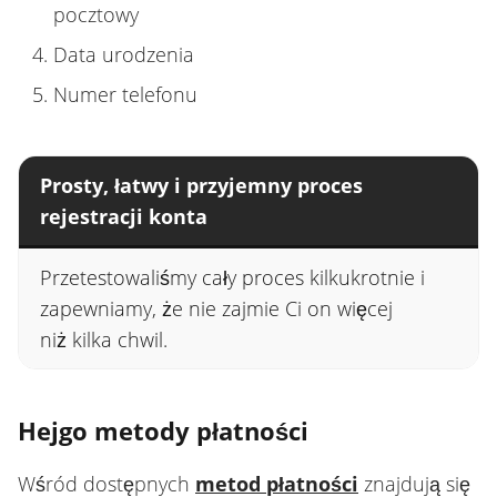
pocztowy
Data urodzenia
Numer telefonu
Prosty, łatwy i przyjemny proces
rejestracji konta
Przetestowaliśmy cały proces kilkukrotnie i
zapewniamy, że nie zajmie Ci on więcej
niż kilka chwil.
Hejgo metody płatności
Wśród dostępnych
metod płatności
znajdują się