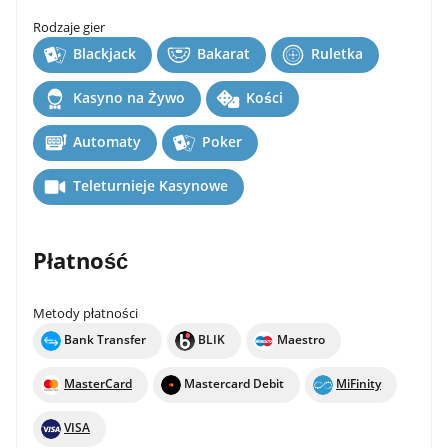
Rodzaje gier
Blackjack
Bakarat
Ruletka
Kasyno na Żywo
Kości
Automaty
Poker
Teleturnieje Kasynowe
Płatność
Metody płatności
Bank Transfer
BLIK
Maestro
MasterCard
Mastercard Debit
MiFinity
VISA