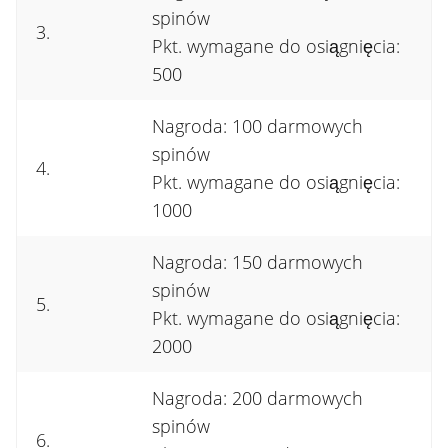
spinów
3.
Pkt. wymagane do osiągnięcia:
500
Nagroda: 100 darmowych
spinów
4.
Pkt. wymagane do osiągnięcia:
1000
Nagroda: 150 darmowych
spinów
5.
Pkt. wymagane do osiągnięcia:
2000
Nagroda: 200 darmowych
spinów
6.