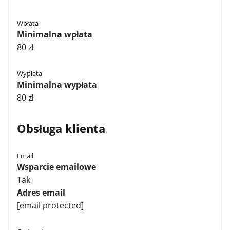
Wpłata
Minimalna wpłata
80 zł
Wypłata
Minimalna wypłata
80 zł
Obsługa klienta
Email
Wsparcie emailowe
Tak
Adres email
[email protected]