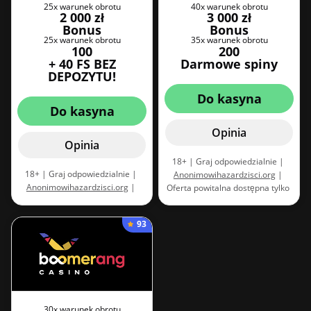
25x warunek obrotu
40x warunek obrotu
2 000 zł
3 000 zł
Bonus
Bonus
25x warunek obrotu
35x warunek obrotu
100
200
+ 40 FS BEZ
Darmowe spiny
DEPOZYTU!
Do kasyna
Do kasyna
Opinia
Opinia
18+ | Graj odpowiedzialnie |
18+ | Graj odpowiedzialnie |
Anonimowihazardzisci.org
|
Anonimowihazardzisci.org
|
Oferta powitalna dostępna tylko
Bonus Powitalny 2x 100% do
dla nowych graczy. W ramach
1000 PLN + 100 darmowych
pakietu powitalnego są dwie
93
spinów dostępny z 2 pierwszymi
opcje bonusu do wyboru - bonus
wpłatami. 40 spinów bez
od depozytu lub darmowe spiny.
depozytu zostanie dodanych
Warunek obrotu bonusem to
automatycznie po rejestracji
40x. Warunek obrotu
konta w kasynie. Wymagany
darmowymi spinami to 35x. |
obrót z darmowych spinów bez
Obowiązują zasady i warunki
depozytu: 35x. |
Obowiązują
30x warunek obrotu