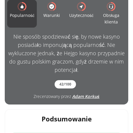
warunki
Popularność
Warunki
Użyteczność
Obsługa
klienta
Nie sposób spodziewać się, by nowe kasyno
posiadało imponującą popularność. Nie
wykluczone jednak, że Hejgo kasyno przypadnie
do gustu polskim graczom, gdyż drzemie w nim
potencjał.
42/100
Zrecenzowany przez
Adam Korkuś
Podsumowanie