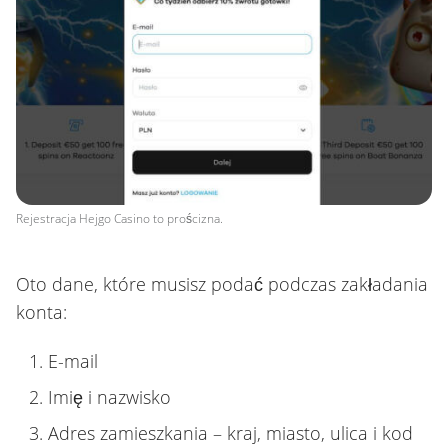
Rejestracja Hejgo Casino to prościzna.
Oto dane, które musisz podać podczas zakładania
konta:
E-mail
Imię i nazwisko
Adres zamieszkania – kraj, miasto, ulica i kod