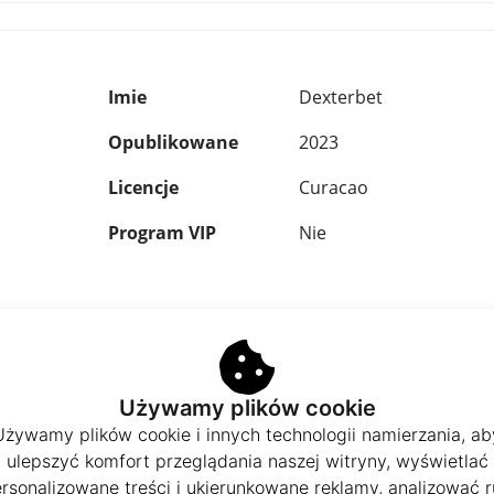
Imie
Dexterbet
Opublikowane
2023
Licencje
Curacao
Program VIP
Nie
Blackjack
Bakarat
Ruletka
Używamy plików cookie
Kości
Automaty
Poker
Używamy plików cookie i innych technologii namierzania, ab
Teleturnieje Kasynowe
ulepszyć komfort przeglądania naszej witryny, wyświetlać
rsonalizowane treści i ukierunkowane reklamy, analizować 