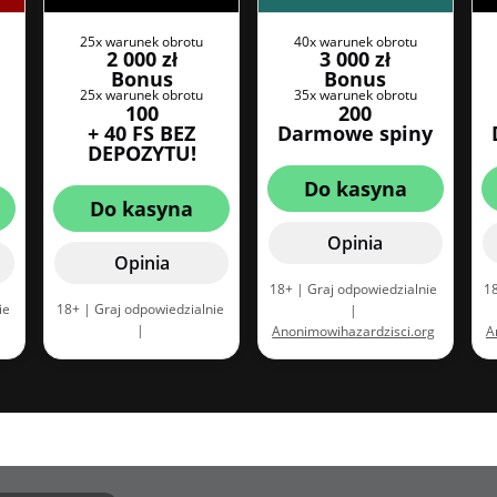
25x warunek obrotu
40x warunek obrotu
2 000 zł
3 000 zł
Bonus
Bonus
25x warunek obrotu
35x warunek obrotu
100
200
+ 40 FS BEZ
Darmowe spiny
DEPOZYTU!
Do kasyna
Do kasyna
Opinia
Opinia
18+ | Graj odpowiedzialnie
18
ie
18+ | Graj odpowiedzialnie
|
|
Anonimowihazardzisci.org
A
rg
Anonimowihazardzisci.org
| Oferta powitalna
| Bonus Powitalny 2x 100%
dostępna tylko dla nowych
p
ze
do 1000 PLN + 100
graczy. W ramach pakietu
a
darmowych spinów
powitalnego są dwie opcje
d
dostępny z 2 pierwszymi
bonusu do wyboru - bonus
l
wpłatami. 40 spinów bez
od depozytu lub darmowe
si
depozytu zostanie
spiny. Warunek obrotu
bo