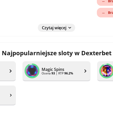
Br
Br
Czytaj więcej
Najpopularniejsze sloty w Dexterbet
Magic Spins
Ocena
93
| RTP
96.2%