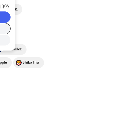
jący.
Wazdan
EzeeWallet
pple
Shiba Inu