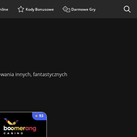
nline
Kody Bonusowe
Darmowe Gry
owania innych, fantastycznych
93