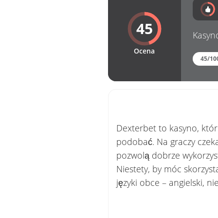
potwierdzenie adresu e
Obowiązują zasady i
mail, numeru telefonu i
warunki
weryfikację konta. |
45
Obowiązują zasady i
Kasyno
warunki
Ocena
45/10
Dexterbet to kasyno, kt
podobać. Na graczy czeka
pozwolą dobrze wykorzyst
Niestety, by móc skorzyst
języki obce – angielski, n