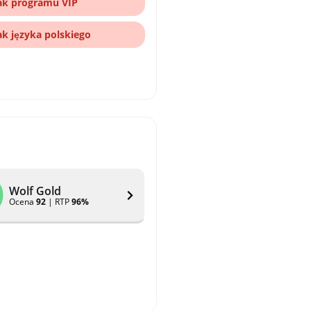
ak programu VIP
ak języka polskiego
Wolf Gold
Ocena
92
| RTP
96%