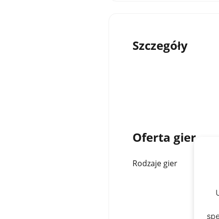
Szczegóły
Oferta gier
Rodzaje gier
spe