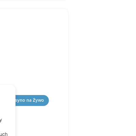
Kasyno na Żywo
y
ruch