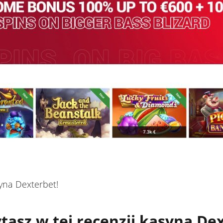
yna Dexterbet!
tasz w tej recenzji kasyna De