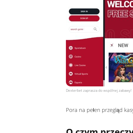
Dexterbet zaprasza do wspólnej zabawy!
Pora na pełen przegląd kas
O czym przeczy