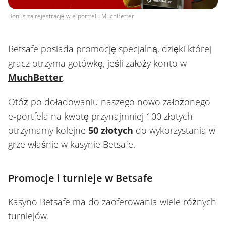
Bonus za rejestrację w e-portfelu MuchBetter
Betsafe posiada promocję specjalną, dzięki której
gracz otrzyma gotówkę, jeśli założy konto w
MuchBetter
.
Otóż po doładowaniu naszego nowo założonego
e-portfela na kwotę przynajmniej 100 złotych
otrzymamy kolejne
50 złotych
do wykorzystania w
grze właśnie w kasynie Betsafe.
Promocje i turnieje w Betsafe
Kasyno Betsafe
ma do zaoferowania wiele różnych
turniejów.