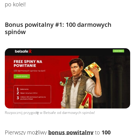
po kolei!
Bonus powitalny #1: 100 darmowych
spinów
Rozpocznij przygodę w Betsafe od darmowych spinów!
Pierwszy możliwy
bonus powitalny
to
100