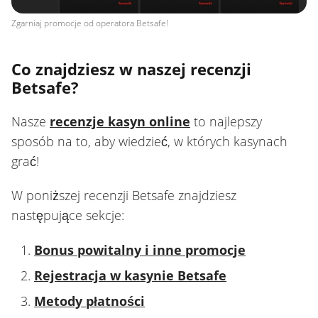
Zgarniaj promocje od operatora Betsafe!
Co znajdziesz w naszej recenzji
Betsafe?
Nasze
recenzje kasyn online
to najlepszy
sposób na to, aby wiedzieć, w których kasynach
grać!
W poniższej recenzji Betsafe znajdziesz
następujące sekcje:
Bonus powitalny i inne promocje
Rejestracja w kasynie Betsafe
Metody płatności