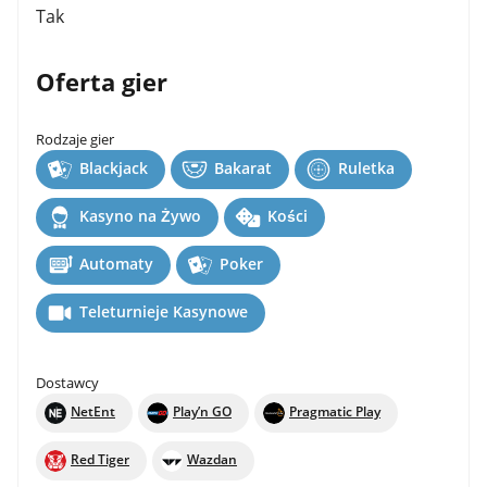
Tak
Oferta gier
Rodzaje gier
Blackjack
Bakarat
Ruletka
Kasyno na Żywo
Kości
Automaty
Poker
Teleturnieje Kasynowe
Dostawcy
NetEnt
Play’n GO
Pragmatic Play
Red Tiger
Wazdan