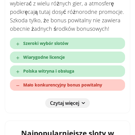
wybierać z wielu różnych gier, a atmosferę
podkręcają tutaj dosyć różnorodne promocje.
Szkoda tylko, że bonus powitalny nie zawiera
obecnie żadnych środków bonusowych!
Szeroki wybór slotów
Wiarygodne licencje
Polska witryna i obsługa
Mało konkurencyjny bonus powitalny
Czytaj więcej
Najpopularniejsze sloty w