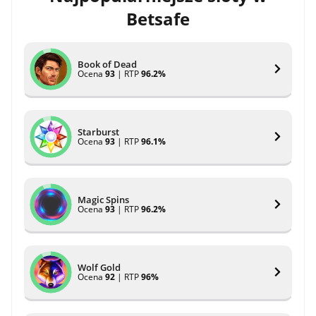
Betsafe
Book of Dead
Ocena
93
| RTP
96.2%
Starburst
Ocena
93
| RTP
96.1%
Magic Spins
Ocena
93
| RTP
96.2%
Wolf Gold
Ocena
92
| RTP
96%