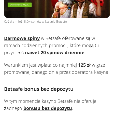
Coś dla miłośników spinów w kasynie Betsafe
Darmowe spiny
w Betsafe oferowane są w
ramach codziennych promocji, które mogą Ci
przynieść
nawet 20 spinów dziennie
!
Warunkiem jest wpłata co najmniej
125 zł
w grze
promowanej danego dnia przez operatora kasyna.
Betsafe bonus bez depozytu
W tym momencie kasyno Betsafe
nie oferuje
żadnego
bonusu bez depozytu
.