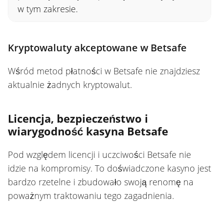
w tym zakresie.
Kryptowaluty akceptowane w Betsafe
Wśród metod płatności w Betsafe nie znajdziesz
aktualnie żadnych kryptowalut.
Licencja, bezpieczeństwo i
wiarygodność kasyna Betsafe
Pod względem licencji i uczciwości Betsafe nie
idzie na kompromisy. To doświadczone kasyno jest
bardzo rzetelne i zbudowało swoją renomę na
poważnym traktowaniu tego zagadnienia.