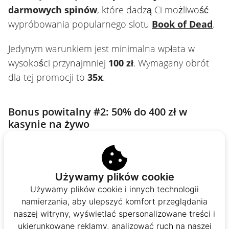
darmowych spinów
, które dadzą Ci możliwość
wypróbowania popularnego slotu
Book of Dead
.
Jedynym warunkiem jest minimalna wpłata w
wysokości przynajmniej
100 zł
. Wymagany obrót
dla tej promocji to
35x
.
Bonus powitalny #2: 50% do 400 zł w
kasynie na żywo
Używamy plików cookie
Używamy plików cookie i innych technologii
namierzania, aby ulepszyć komfort przeglądania
naszej witryny, wyświetlać spersonalizowane treści i
ukierunkowane reklamy, analizować ruch na naszej