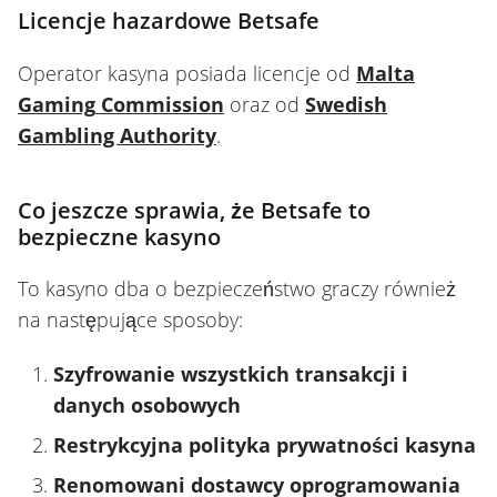
Licencje hazardowe Betsafe
Operator kasyna posiada licencje od
Malta
Gaming
Commission
oraz od
Swedish
Gambling Authority
.
Co jeszcze sprawia, że Betsafe to
bezpieczne kasyno
To kasyno dba o bezpieczeństwo graczy również
na następujące sposoby:
Szyfrowanie wszystkich transakcji i
danych osobowych
Restrykcyjna polityka prywatności kasyna
Renomowani dostawcy oprogramowania