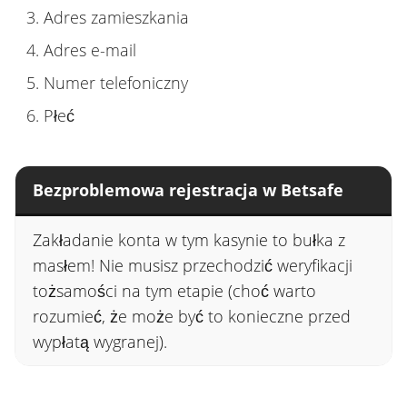
Adres zamieszkania
Adres e-mail
Numer telefoniczny
Płeć
Bezproblemowa rejestracja w Betsafe
Zakładanie konta w tym kasynie to bułka z
masłem! Nie musisz przechodzić weryfikacji
tożsamości na tym etapie (choć warto
rozumieć, że może być to konieczne przed
wypłatą wygranej).