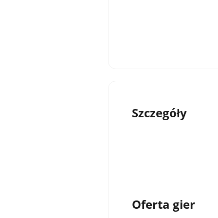
Szczegóły
Oferta gier