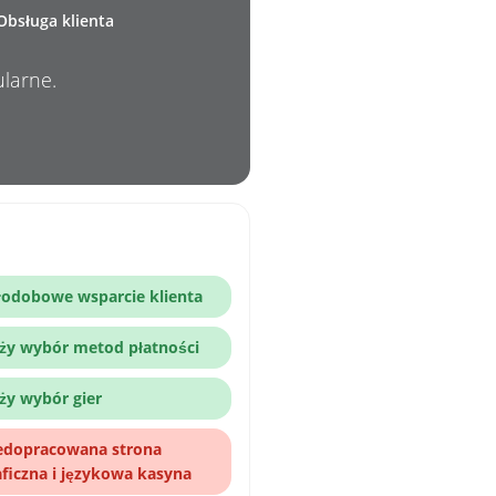
się z działem obsługi
Obsługa klienta
lienta. Warunki obrotu to
0 dla bonusu i depozytu i
0 dla darmowych spinów.
ularne.
|
Obowiązują zasady i
warunki
łodobowe wsparcie klienta
ży wybór metod płatności
ży wybór gier
edopracowana strona
aficzna i językowa kasyna