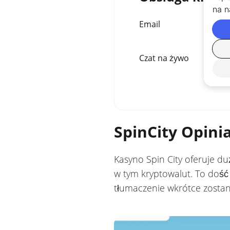
na n
Email
Czat na żywo
SpinCity Opini
Kasyno Spin City oferuje d
w tym kryptowalut. To dość n
tłumaczenie wkrótce zosta