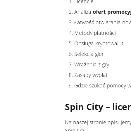
Licencje
Analiza
ofert promocy
Łatwość otwierania no
Metody płatności
Obsługa kryptowalut
Selekcja gier
Wrażenia z gry
Zasady wypłat
Gdzie szukać pomocy w
Spin City – li
Na naszej stronie opisujemy
Spin City.