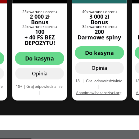
25x warunek obrotu
40x warunek obrotu
2 000 zł
3 000 zł
Bonus
Bonus
25x warunek obrotu
35x warunek obrotu
100
200
+ 40 FS BEZ
Darmowe spiny
DEPOZYTU!
Do kasyna
Do kasyna
Opinia
Opinia
18+ | Graj odpowiedzialnie
18
ie
18+ | Graj odpowiedzialnie
|
|
Anonimowihazardzisci.org
A
rg
Anonimowihazardzisci.org
| Oferta powitalna
| Bonus Powitalny 2x 100%
dostępna tylko dla nowych
p
ze
do 1000 PLN + 100
graczy. W ramach pakietu
a
darmowych spinów
powitalnego są dwie opcje
d
dostępny z 2 pierwszymi
bonusu do wyboru - bonus
l
wpłatami. 40 spinów bez
od depozytu lub darmowe
si
depozytu zostanie
spiny. Warunek obrotu
bo