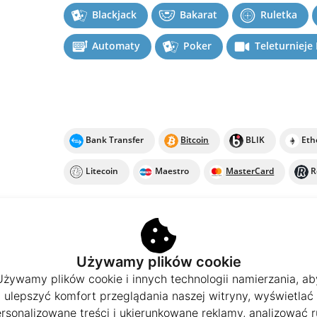
Blackjack
Bakarat
Ruletka
Automaty
Poker
Teleturnieje
Bank Transfer
Bitcoin
BLIK
Eth
Litecoin
Maestro
MasterCard
R
Minimalna wpłata
46 zł
Minimalna wypłata
100 zł
Używamy plików cookie
Używamy plików cookie i innych technologii namierzania, ab
ulepszyć komfort przeglądania naszej witryny, wyświetlać
a
rsonalizowane treści i ukierunkowane reklamy, analizować 