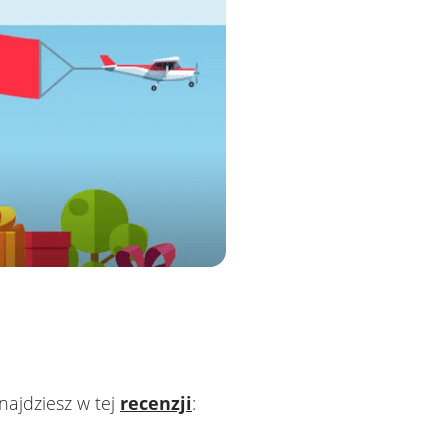
najdziesz w tej
recenzji
: