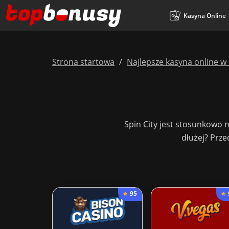
Kasyna Online
Strona startowa
Najlepsze kasyna online w
Spin City jest stosunkowo 
dłużej? Prze
95