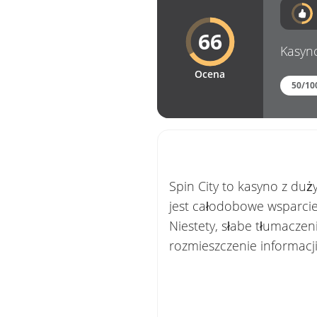
potwierdzenie adresu e
Obowiązują zasady i
mail, numeru telefonu i
warunki
weryfikację konta. |
66
Obowiązują zasady i
Kasyno
warunki
Ocena
50/10
Spin City to kasyno z du
jest całodobowe wsparcie
Niestety, słabe tłumaczen
rozmieszczenie informacj