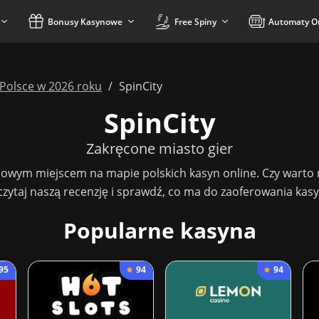
Bonusy Kasynowe
Free Spiny
Automaty O
 Polsce w 2026 roku
SpinCity
SpinCity
Zakręcone miasto gier
nowym miejscem na mapie polskich kasyn online. Czy warto 
czytaj naszą recenzję i sprawdź, co ma do zaoferowania kasy
Popularne kasyna
95
94
94