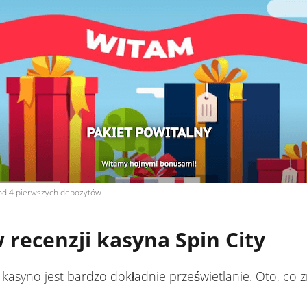
 od 4 pierwszych depozytów
 recenzji kasyna Spin City
asyno jest bardzo dokładnie prześwietlanie. Oto, co z