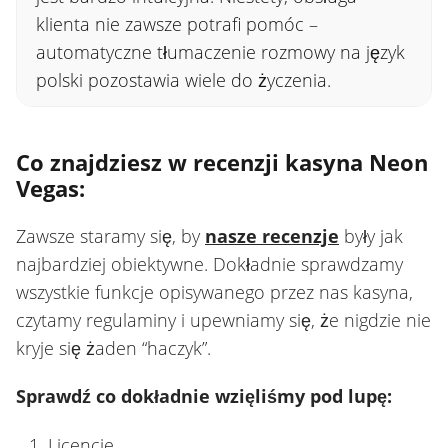
klienta nie zawsze potrafi pomóc –
automatyczne tłumaczenie rozmowy na język
polski pozostawia wiele do życzenia.
Co znajdziesz w recenzji kasyna Neon
Vegas:
Zawsze staramy się, by
nasze recenzje
były jak
najbardziej obiektywne. Dokładnie sprawdzamy
wszystkie funkcje opisywanego przez nas kasyna,
czytamy regulaminy i upewniamy się, że nigdzie nie
kryje się żaden “haczyk”.
Sprawdź co dokładnie wzięliśmy pod lupę:
Licencje