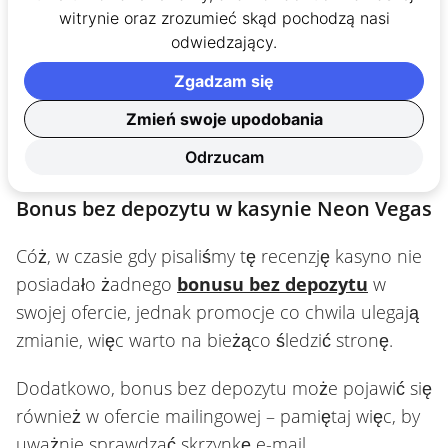
darmowe obroty
na wybrane sloty
.
witrynie oraz zrozumieć skąd pochodzą nasi
odwiedzający.
W zależności od aktualnej promocji – może to być
Zgadzam się
aż
100 darmowych spinów naraz
! Szczegółowe
warunki ich przyznawania znajdują się w zakładce
Zmień swoje upodobania
„Promocje” na stronie kasyna.
Odrzucam
Bonus bez depozytu w kasynie Neon Vegas
Cóż, w czasie gdy pisaliśmy tę recenzję kasyno nie
posiadało żadnego
bonusu bez depozytu
w
swojej ofercie, jednak promocje co chwila ulegają
zmianie, więc warto na bieżąco śledzić stronę.
Dodatkowo, bonus bez depozytu może pojawić się
również w ofercie mailingowej – pamiętaj więc, by
uważnie sprawdzać skrzynkę e-mail.