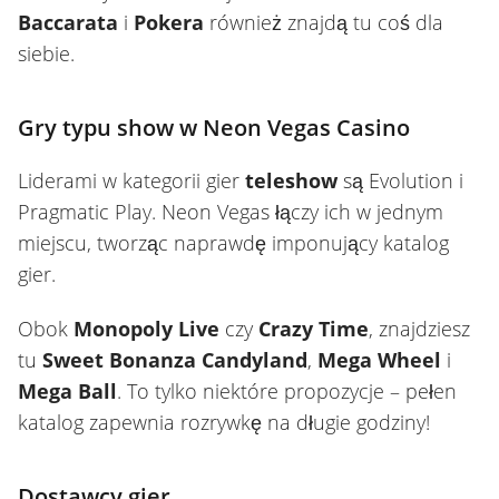
Baccarata
i
Pokera
również znajdą tu coś dla
siebie.
Gry typu show w Neon Vegas Casino
Liderami w kategorii gier
teleshow
są Evolution i
Pragmatic Play. Neon Vegas łączy ich w jednym
miejscu, tworząc naprawdę imponujący katalog
gier.
Obok
Monopoly Live
czy
Crazy Time
, znajdziesz
tu
Sweet Bonanza Candyland
,
Mega Wheel
i
Mega Ball
. To tylko niektóre propozycje – pełen
katalog zapewnia rozrywkę na długie godziny!
Dostawcy gier