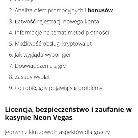
Analiza ofert promocyjnych i
bonusów
Łatwość rejestracji nowego konta
Informacje na temat metod płatności
Możliwość obsługi kryptowalut
Jak wygląda wybór gier
Doświadczenia z gry
Zasady wypłat
Co robić, gdy pojawią się problemy
Licencja, bezpieczeństwo i zaufanie w
kasynie Neon Vegas
Jednym z kluczowych aspektów dla graczy