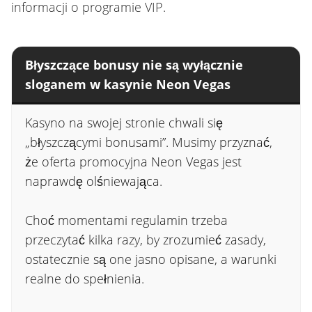
informacji o programie VIP.
Błyszczące bonusy nie są wyłącznie
sloganem w kasynie Neon Vegas
Kasyno na swojej stronie chwali się
„błyszczącymi bonusami”. Musimy przyznać,
że oferta promocyjna Neon Vegas jest
naprawdę olśniewająca.
Choć momentami regulamin trzeba
przeczytać kilka razy, by zrozumieć zasady,
ostatecznie są one jasno opisane, a warunki
realne do spełnienia.