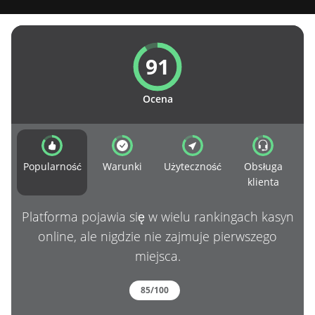
91
Ocena
Popularność
Warunki
Użyteczność
Obsługa
klienta
Platforma pojawia się w wielu rankingach kasyn
online, ale nigdzie nie zajmuje pierwszego
miejsca.
85/100