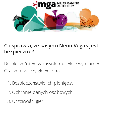
Co sprawia, że kasyno Neon Vegas jest
bezpieczne?
Bezpieczeństwo w kasynie ma wiele wymiarów.
Graczom zależy głównie na:
Bezpieczeństwie ich pieniędzy
Ochronie danych osobowych
Uczciwości gier