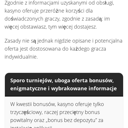
Zgodnie z informacjami uzyskanymi od obsługi,
kasyno oferuje przeróżne korzyści dla
doświadczonych graczy, zgodnie z zasadą: im
więcej obstawiasz, tym więcej dostajesz.
Zasady nie są jednak nigdzie opisane i potencjalna
oferta jest dostosowana do każdego gracza
indywidualnie.
Sporo turniejów, uboga oferta bonusów,
enigmatyczne i wybrakowane informacje
W kwestii bonusów, kasyno oferuje tylko
trzyczęściowy, raczej przeciętny bonus
powitalny oraz „bonus bez depozytu” za
instalację aplikacji.