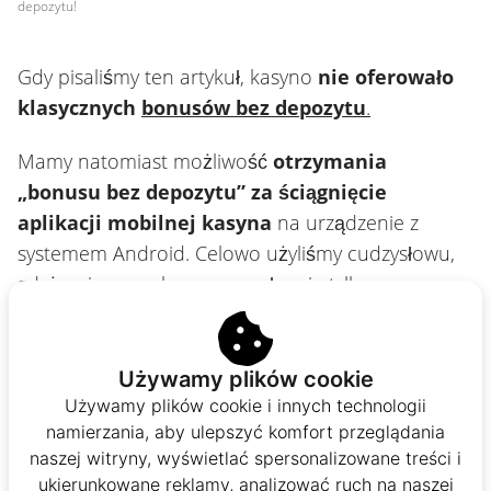
depozytu!
Gdy pisaliśmy ten artykuł, kasyno
nie oferowało
klasycznych
bonusów bez depozytu
.
Mamy natomiast możliwość
otrzymania
„bonusu bez depozytu” za ściągnięcie
aplikacji mobilnej kasyna
na urządzenie z
systemem Android. Celowo użyliśmy cudzysłowu,
gdyż opisywany bonus przysługuje tylko graczom,
którzy wcześniej zdeponują
min. 10 PLN
.
Niestety wysokość bonusu pozostaje w obszarze
Używamy plików cookie
tajemnic.
Używamy plików cookie i innych technologii
namierzania, aby ulepszyć komfort przeglądania
naszej witryny, wyświetlać spersonalizowane treści i
Spinamba bonus cashback
ukierunkowane reklamy, analizować ruch na naszej