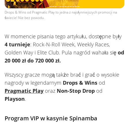
Drops & Wins od Pragmatic Play to jedna z najsłynniejszych promocji na
świecie! Nie bez powodu.
W momencie pisania tego artykułu, dostępne były
4 turnieje
: Rock-N-Roll Week, Weekly Races,
Golden Way i Elite Club. Pula nagród wahała się
od
20 000 zł do 720 000 zł.
Wszyscy gracze mogą także brać i grać o wysokie
nagrody w legendarnym
Drops & Wins
od
Pragmatic Play
oraz
Non-Stop Drop
od
Playson
.
Program VIP w kasynie Spinamba