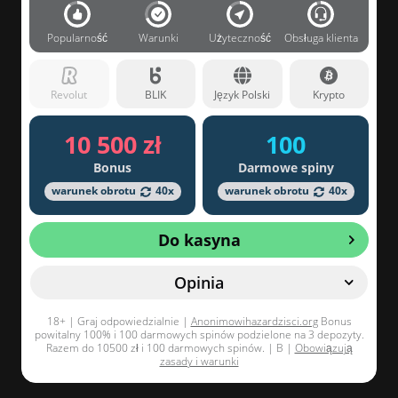
Popularność
Warunki
Użyteczność
Obsługa klienta
Revolut
BLIK
Język Polski
Krypto
10 500 zł
100
Bonus
Darmowe spiny
warunek obrotu
40x
warunek obrotu
40x
Do kasyna
Opinia
18+ | Graj odpowiedzialnie |
Anonimowihazardzisci.org
Bonus
powitalny 100% i 100 darmowych spinów podzielone na 3 depozyty.
Razem do 10500 zł i 100 darmowych spinów. | B |
Obowiązują
zasady i warunki