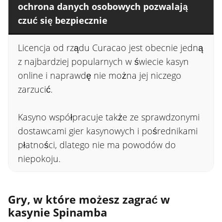
ochrona danych osobowych pozwalają
czuć się bezpiecznie
Licencja od rządu Curacao jest obecnie jedną
z najbardziej popularnych w świecie kasyn
online i naprawdę nie można jej niczego
zarzucić.
Kasyno współpracuje także ze sprawdzonymi
dostawcami gier kasynowych i pośrednikami
płatności, dlatego nie ma powodów do
niepokoju.
Gry, w które możesz zagrać w
kasynie Spinamba