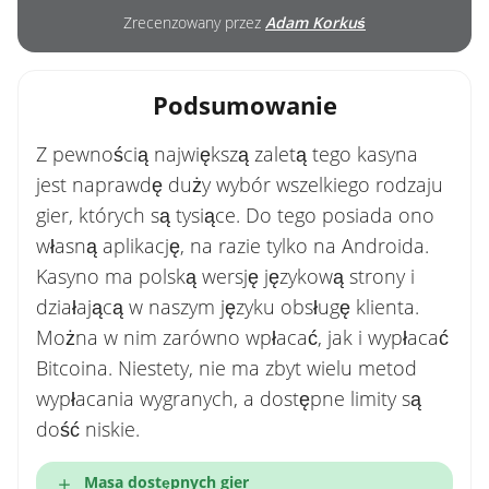
Zrecenzowany przez
Adam Korkuś
Podsumowanie
Z pewnością największą zaletą tego kasyna
jest naprawdę duży wybór wszelkiego rodzaju
gier, których są tysiące. Do tego posiada ono
własną aplikację, na razie tylko na Androida.
Kasyno ma polską wersję językową strony i
działającą w naszym języku obsługę klienta.
Można w nim zarówno wpłacać, jak i wypłacać
Bitcoina. Niestety, nie ma zbyt wielu metod
wypłacania wygranych, a dostępne limity są
dość niskie.
Masa dostępnych gier