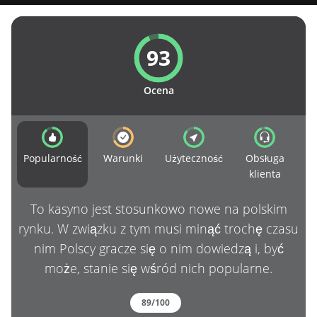
93
Ocena
Popularność
Warunki
Użyteczność
Obsługa
klienta
To kasyno jest stosunkowo nowe na polskim
rynku. W związku z tym musi minąć trochę czasu
nim Polscy gracze się o nim dowiedzą i, być
może, stanie się wśród nich popularne.
89/100