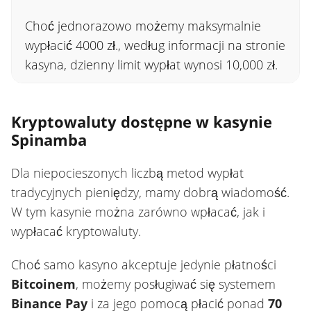
Choć jednorazowo możemy maksymalnie
wypłacić 4000 zł., według informacji na stronie
kasyna, dzienny limit wypłat wynosi 10,000 zł.
Kryptowaluty dostępne w kasynie
Spinamba
Dla niepocieszonych liczbą metod wypłat
tradycyjnych pieniędzy, mamy dobrą wiadomość.
W tym kasynie można zarówno wpłacać, jak i
wypłacać kryptowaluty.
Choć samo kasyno akceptuje jedynie płatności
Bitcoinem
, możemy posługiwać się systemem
Binance Pay
i za jego pomocą płacić ponad
70