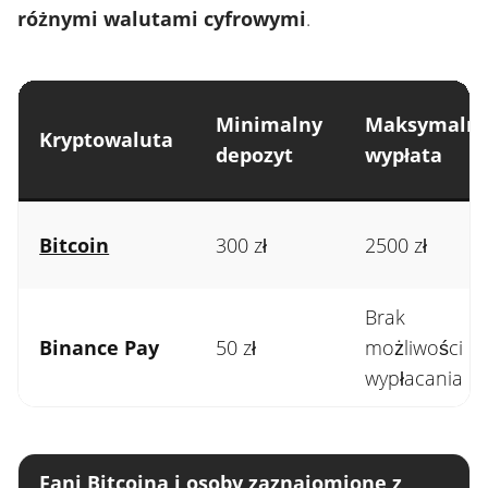
różnymi walutami cyfrowymi
.
Minimalny
Maksymaln
Kryptowaluta
depozyt
wypłata
Bitcoin
300 zł
2500 zł
Brak
Binance Pay
50 zł
możliwości
wypłacania
Fani Bitcoina i osoby zaznajomione z