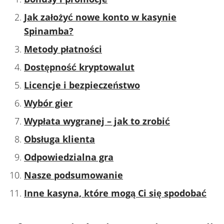
Jak założyć nowe konto w kasynie
Spinamba?
Metody płatności
Dostępność kryptowalut
Licencje i bezpieczeństwo
Wybór gier
Wypłata wygranej – jak to zrobić
Obsługa klienta
Odpowiedzialna gra
Nasze podsumowanie
Inne kasyna, które mogą Ci się spodobać