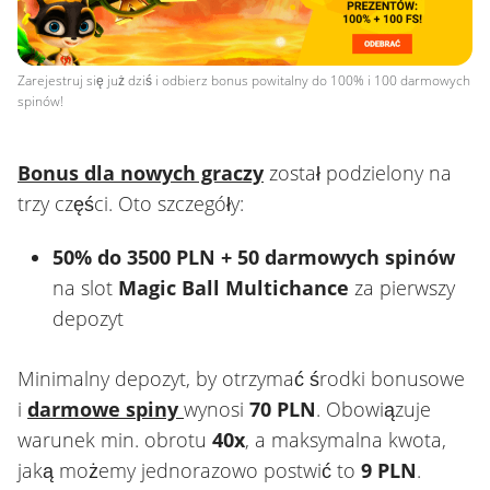
Zarejestruj się już dziś i odbierz bonus powitalny do 100% i 100 darmowych
spinów!
Bonus dla nowych graczy
został podzielony na
trzy części. Oto szczegóły:
50% do 3500 PLN + 50 darmowych spinów
na slot
Magic Ball Multichance
za
pierwszy
depozyt
Minimalny depozyt, by otrzymać środki bonusowe
i
darmowe spiny
wynosi
70 PLN
. Obowiązuje
warunek min. obrotu
40x
, a maksymalna kwota,
jaką możemy jednorazowo postwić to
9 PLN
.