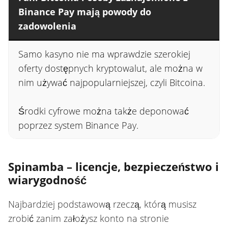
Binance Pay mają powody do
zadowolenia
Samo kasyno nie ma wprawdzie szerokiej
oferty dostępnych kryptowalut, ale można w
nim używać najpopularniejszej, czyli Bitcoina.
Środki cyfrowe można także deponować
poprzez system Binance Pay.
Spinamba – licencje, bezpieczeństwo i
wiarygodność
Najbardziej podstawową rzeczą, którą musisz
zrobić zanim założysz konto na stronie