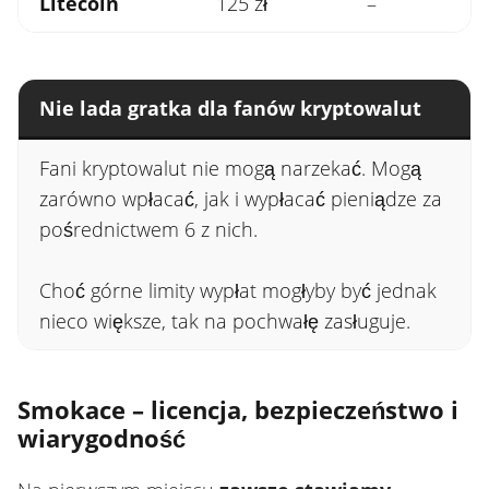
Litecoin
125 zł
–
Nie lada gratka dla fanów kryptowalut
Fani kryptowalut nie mogą narzekać. Mogą
zarówno wpłacać, jak i wypłacać pieniądze za
pośrednictwem 6 z nich.
Choć górne limity wypłat mogłyby być jednak
nieco większe, tak na pochwałę zasługuje.
Smokace – licencja, bezpieczeństwo i
wiarygodność