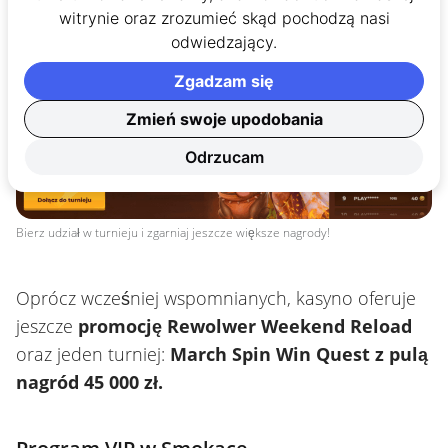
witrynie oraz zrozumieć skąd pochodzą nasi
odwiedzający.
Zgadzam się
Zmień swoje upodobania
Odrzucam
Bierz udział w turnieju i zgarniaj jeszcze większe nagrody!
Oprócz wcześniej wspomnianych, kasyno oferuje
jeszcze
promocję Rewolwer Weekend Reload
oraz jeden turniej:
March Spin Win Quest z pulą
nagród 45 000 zł.