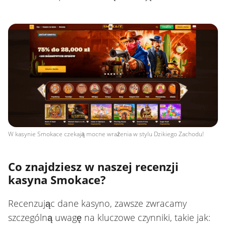
W kasynie Smokace czekają mocne wrażenia w stylu Dzikiego Zachodu!
Co znajdziesz w naszej recenzji
kasyna Smokace?
Recenzując dane kasyno, zawsze zwracamy
szczególną uwagę na kluczowe czynniki, takie jak: