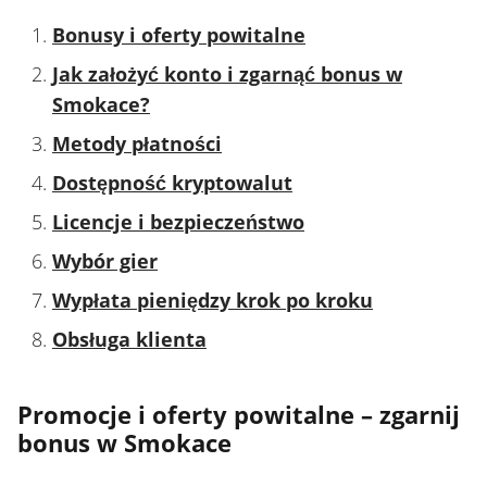
Bonusy i oferty powitalne
Jak założyć konto i zgarnąć bonus w
Smokace?
Metody płatności
Dostępność kryptowalut
Licencje i bezpieczeństwo
Wybór gier
Wypłata pieniędzy krok po kroku
Obsługa klienta
Promocje i oferty powitalne – zgarnij
bonus w Smokace