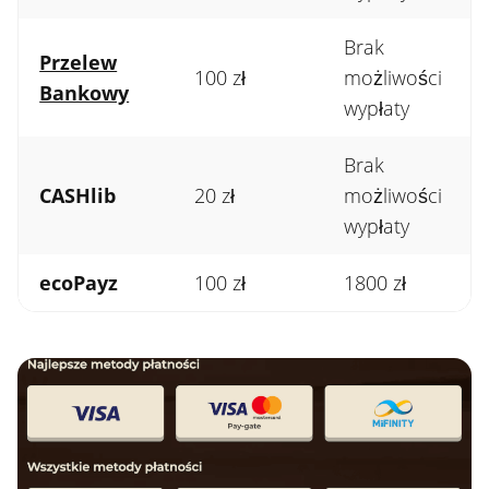
Brak
Przelew
100 zł
możliwości
Bankowy
wypłaty
Brak
CASHlib
20 zł
możliwości
wypłaty
ecoPayz
100 zł
1800 zł