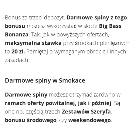
Bonus za trzeci depozyt.
Darmowe spiny
z tego
bonusu
możesz wykorzystać w slocie
Big Bass
Bonanza
. Tak, jak w powyższych ofertach,
maksymalna stawka
przy środkach pieniężnych
to
20 zł.
Pamiętaj o wymaganym obrocie i innych
zasadach.
Darmowe spiny w Smokace
Darmowe spiny
możesz otrzymać zarówno w
ramach oferty powitalnej, jak i później
. Są
one np. częścią trzech
Zestawów Szeryfa
,
bonusu środowego
, czy
weekendowego
.