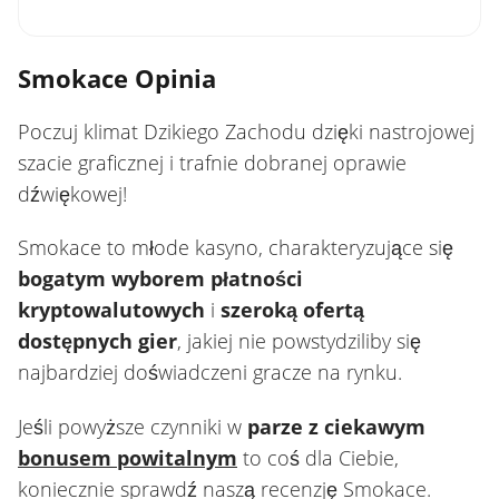
Smokace Opinia
Poczuj klimat Dzikiego Zachodu dzięki nastrojowej
szacie graficznej i trafnie dobranej oprawie
dźwiękowej!
Smokace to młode kasyno, charakteryzujące się
bogatym wyborem płatności
kryptowalutowych
i
szeroką ofertą
dostępnych gier
, jakiej nie powstydziliby się
najbardziej doświadczeni gracze na rynku.
Jeśli powyższe czynniki w
parze z ciekawym
bonusem powitalnym
to coś dla Ciebie,
koniecznie sprawdź naszą recenzję Smokace.