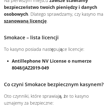
Na pierwszym miejscu
zawsze stawiamy
bezpieczeństwo twoich pieniędzy i danych
osobowych
. Dlatego sprawdzamy, czy kasyno ma
szanowaną licencję
.
Smokace – lista licencji
To kasyno posiada następujące licencje:
Antillephone NV License o numerze
8048/JAZ2019-049
Co czyni Smokace bezpiecznym kasynem?
Oto czynniki, które sprawiają, że to kasyno
uznajemy za bezpieczne: