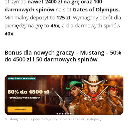
otrzymać
nawet 2400 zł na grę oraz 100
darmowych spinów
na slot
Gates of Olympus.
Minimalny depozyt to
125 zł
. Wymagany obrót dla
pieniędzy na grę to
45x,
a dla darmowych spinów
40x.
Bonus dla nowych graczy – Mustang – 50%
do 4500 zł i 50 darmowych spinów
Mustang to bonus powitalny, który odbierzesz za drugi depozyt