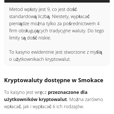
Metod wpłaty jest 9, co jest dość
standardową liczbą. Niestety, wypłacać
pieniądze można tylko za pośrednictwem 4
firm obsługujących tradycyjne waluty. Do tego
limity są dość niskie.
To kasyno ewidentnie jest stworzone z myślą
o użytkownikach kryptowalut.
Kryptowaluty dostępne w Smokace
To kasyno jest wręcz
przeznaczone dla
użytkowników kryptowalut
. Można zarówno
wpłacać, jak i wypłacać 6 ich rodzajów.