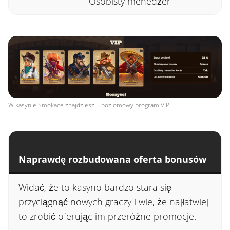
Osobisty menedżer
W kasynie Smokace znajdziesz 5 poziomowy program VIP
Naprawdę rozbudowana oferta bonusów
Widać, że to kasyno bardzo stara się
przyciągnąć nowych graczy i wie, że najłatwiej
to zrobić oferując im przeróżne promocje.