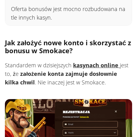
Oferta bonusów jest mocno rozbudowana na
tle innych kasyn.
Jak założyć nowe konto i skorzystać z
bonusu w Smokace?
Standardem w dzisiejszych
kasynach online
jest
to, że
założenie konta zajmuje dosłownie
kilka chwil
. Nie inaczej jest w Smokace.