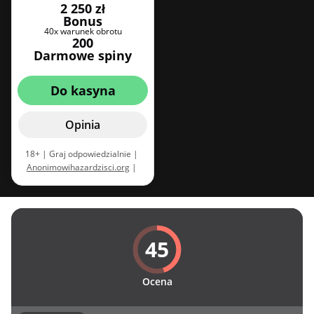
2 250 zł
zasady i warunki
Bonus
40x warunek obrotu
200
Darmowe spiny
Do kasyna
Opinia
18+ | Graj odpowiedzialnie |
Anonimowihazardzisci.org
|
Oferta dostępna od pierwszego
depozytu. Min. depozyt 90 PLN.
Wpłaty dokonane za pomocą
Skrill lub Neteller nie kwalifikują
się do oferty. Aby otrzymać
45
bonus należy skontaktować się z
działem obsługi klienta. Warunki
obrotu to x30 dla bonusu i
Ocena
depozytu i x40 dla darmowych
spinów. |
Obowiązują zasady i
warunki