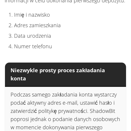
informacji w celu dokonania pierwszego depozytu:
Imię i nazwisko
Adres zamieszkania
Data urodzenia
Numer telefonu
Niezwykle prosty proces zakładania
konta
Podczas samego zakładania konta wystarczy
podać aktywny adres e-mail, ustawić hasło i
zatwierdzić politykę prywatności. ShadowBit
poprosi jednak o podanie danych osobowych
w momencie dokonywania pierwszego