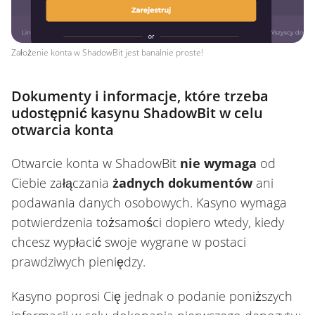
Założenie konta w ShadowBit jest banalnie proste!
Dokumenty i informacje, które trzeba
udostępnić kasynu ShadowBit w celu
otwarcia konta
Otwarcie konta w ShadowBit
nie wymaga
od
Ciebie załączania
żadnych dokumentów
ani
podawania danych osobowych. Kasyno wymaga
potwierdzenia tożsamości dopiero wtedy, kiedy
chcesz wypłacić swoje wygrane w postaci
prawdziwych pieniędzy.
Kasyno poprosi Cię jednak o podanie poniższych