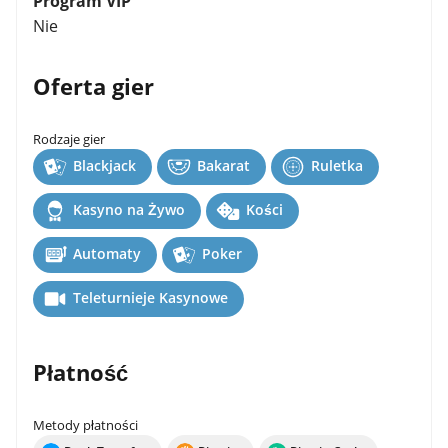
Program VIP
Nie
Oferta gier
Rodzaje gier
Blackjack
Bakarat
Ruletka
Kasyno na Żywo
Kości
Automaty
Poker
Teleturnieje Kasynowe
Płatność
Metody płatności