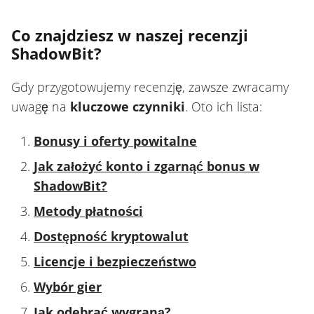
Co znajdziesz w naszej recenzji
ShadowBit?
Gdy przygotowujemy recenzję, zawsze zwracamy
uwagę na
kluczowe czynniki
. Oto ich lista:
Bonusy i oferty powitalne
Jak założyć konto i zgarnąć bonus w
ShadowBit?
Metody płatności
Dostępność kryptowalut
Licencje i bezpieczeństwo
Wybór gier
Jak odebrać wygraną?