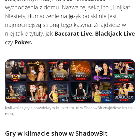
wychodzenia z domu. Nazwa tej sekcji to „Linijka”.
Niestety, tłumaczenie na język polski nie jest
najmocniejszą stroną tego kasyna. Znajdziesz w
niej takie tytuły, jak
Baccarat Live
,
Blackjack Live
czy
Poker.
Jeśli wolisz gry z prawdziwym krupierem, to w ShadowBit znajdziesz ich całą
masę!
Gry w klimacie show w ShadowBit