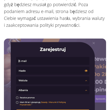
gdyż będziesz musiał go potwierdzić. Poza
podaniem adresu e-mail, strona będziesz od
Ciebie wymagać ustawienia hasła, wybrania waluty
i zaakceptowania polityki prywatności.