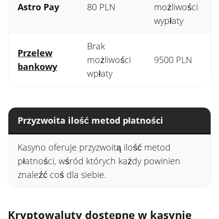
Astro Pay
80 PLN
możliwości
wypłaty
Brak
Przelew
możliwości
9500 PLN
bankowy
wpłaty
Przyzwoita ilość metod płatności
Kasyno oferuje przyzwoitą ilość metod
płatności, wśród których każdy powinien
znaleźć coś dla siebie.
Kryptowaluty dostępne w kasynie