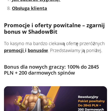
Obsługa klienta
Promocje i oferty powitalne – zgarnij
bonus w ShadowBit
To kasyno ma bardzo ciekawą ofertę przeróżnych
promocji
i
bonusów
. Przedstawiamy ją poniżej.
Bonus dla nowych graczy: 100% do 2845
PLN + 200 darmowych spinów