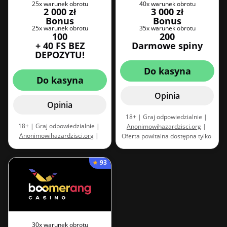
25x warunek obrotu
40x warunek obrotu
2 000 zł
3 000 zł
Bonus
Bonus
25x warunek obrotu
35x warunek obrotu
100
200
+ 40 FS BEZ
Darmowe spiny
DEPOZYTU!
Do kasyna
Do kasyna
Opinia
Opinia
18+ | Graj odpowiedzialnie |
18+ | Graj odpowiedzialnie |
Anonimowihazardzisci.org
|
Anonimowihazardzisci.org
|
Oferta powitalna dostępna tylko
Bonus Powitalny 2x 100% do
dla nowych graczy. W ramach
1000 PLN + 100 darmowych
pakietu powitalnego są dwie
93
spinów dostępny z 2 pierwszymi
opcje bonusu do wyboru - bonus
wpłatami. 40 spinów bez
od depozytu lub darmowe spiny.
depozytu zostanie dodanych
Warunek obrotu bonusem to
automatycznie po rejestracji
40x. Warunek obrotu
konta w kasynie. Wymagany
darmowymi spinami to 35x. |
obrót z darmowych spinów bez
Obowiązują zasady i warunki
depozytu: 35x. |
Obowiązują
30x warunek obrotu