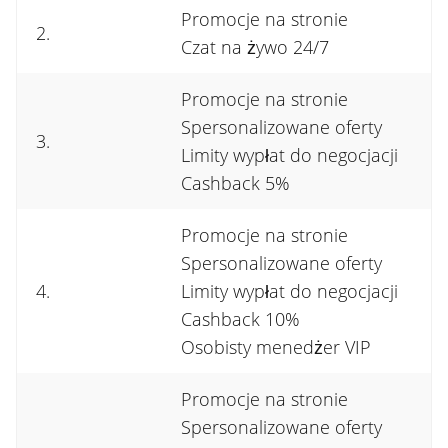
Promocje na stronie
2.
Czat na żywo 24/7
Promocje na stronie
Spersonalizowane oferty
3.
Limity wypłat do negocjacji
Cashback 5%
Promocje na stronie
Spersonalizowane oferty
4.
Limity wypłat do negocjacji
Cashback 10%
Osobisty menedżer VIP
Promocje na stronie
Spersonalizowane oferty