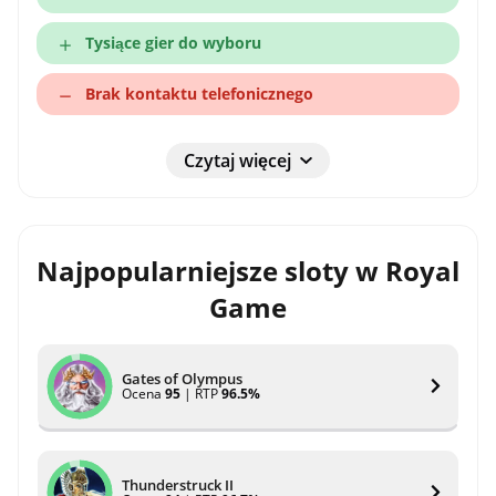
Tysiące gier do wyboru
Brak kontaktu telefonicznego
Czytaj więcej
Najpopularniejsze sloty w Royal
Game
Gates of Olympus
Ocena
95
| RTP
96.5%
Thunderstruck II