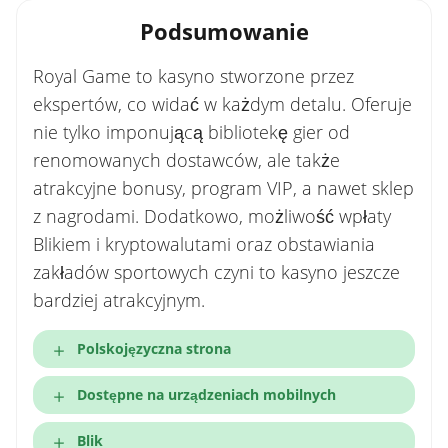
Podsumowanie
Royal Game to kasyno stworzone przez
ekspertów, co widać w każdym detalu. Oferuje
nie tylko imponującą bibliotekę gier od
renomowanych dostawców, ale także
atrakcyjne bonusy, program VIP, a nawet sklep
z nagrodami. Dodatkowo, możliwość wpłaty
Blikiem i kryptowalutami oraz obstawiania
zakładów sportowych czyni to kasyno jeszcze
bardziej atrakcyjnym.
Polskojęzyczna strona
Dostępne na urządzeniach mobilnych
Blik