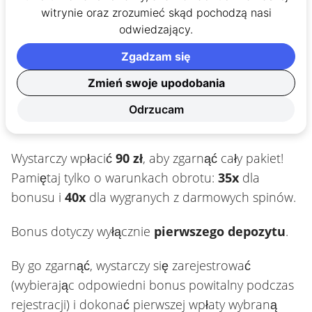
darmowych spinów i 1 Bonus Crab
.
witrynie oraz zrozumieć skąd pochodzą nasi
odwiedzający.
Zgadzam się
Zmień swoje upodobania
Odrzucam
Wystarczy wpłacić
90 zł
, aby zgarnąć cały pakiet!
Pamiętaj tylko o warunkach obrotu:
35x
dla
bonusu i
40x
dla wygranych z darmowych spinów.
Bonus dotyczy wyłącznie
pierwszego depozytu
.
By go zgarnąć, wystarczy się zarejestrować
(wybierając odpowiedni bonus powitalny podczas
rejestracji) i dokonać pierwszej wpłaty wybraną