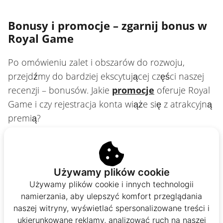
Bonusy i promocje – zgarnij bonus w
Royal Game
Po omówieniu zalet i obszarów do rozwoju,
przejdźmy do bardziej ekscytującej części naszej
recenzji – bonusów. Jakie
promocje
oferuje Royal
Game i czy rejestracja konta wiąże się z atrakcyjną
premią?
Bonus dla nowych graczy – 100% 2250 zł +
200 darmowych spinów + 1 Bonus Crab
Używamy plików cookie
Używamy plików cookie i innych technologii
Rozpocznij swoją przygodę w Royal Game z
namierzania, aby ulepszyć komfort przeglądania
dodatkową gotówką i darmowymi spinami!
Bonus
naszej witryny, wyświetlać spersonalizowane treści i
powitalny
to aż
100% do 2250 zł, 200
ukierunkowane reklamy, analizować ruch na naszej