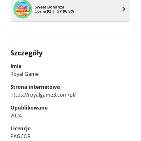
Sweet Bonanza
Ocena
92
| RTP
96.5%
Szczegóły
Imie
Royal Game
Strona internetowa
https://royalgame3.com/pl/
Opublikowane
2024
Licencje
PAGCOR