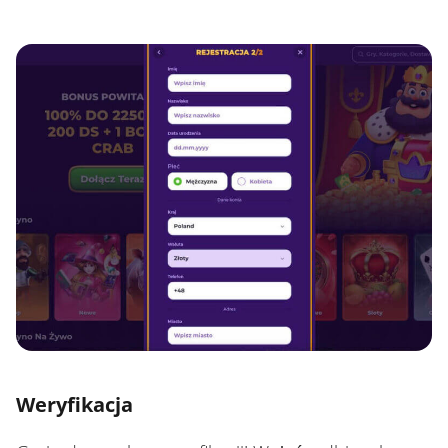
Weryfikacja