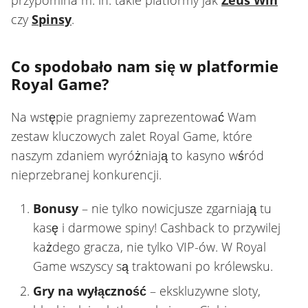
czy
Spinsy
.
Co spodobało nam się w platformie
Royal Game?
Na wstępie pragniemy zaprezentować Wam
zestaw kluczowych zalet Royal Game, które
naszym zdaniem wyróżniają to kasyno wśród
nieprzebranej konkurencji.
Bonusy
– nie tylko nowicjusze zgarniają tu
kasę i darmowe spiny! Cashback to przywilej
każdego gracza, nie tylko VIP-ów. W Royal
Game wszyscy są traktowani po królewsku.
Gry na wyłączność
– ekskluzywne sloty,