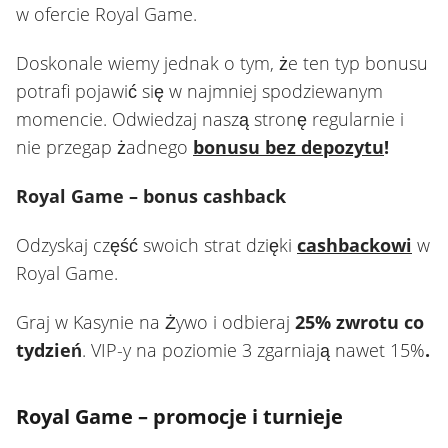
w ofercie Royal Game.
Doskonale wiemy jednak o tym, że ten typ bonusu
potrafi pojawić się w najmniej spodziewanym
momencie. Odwiedzaj naszą stronę regularnie i
nie przegap żadnego
bonusu bez depozytu
!
Royal Game – bonus cashback
Odzyskaj część swoich strat dzięki
cashbackowi
w
Royal Game.
Graj w Kasynie na Żywo i odbieraj
25% zwrotu co
tydzień
. VIP-y na poziomie 3 zgarniają nawet 15%
.
Royal Game – promocje i turnieje