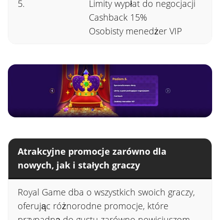
5.
Limity wypłat do negocjacji
Cashback 15%
Osobisty menedżer VIP
Atrakcyjne promocje zarówno dla
nowych, jak i stałych graczy
Royal Game dba o wszystkich swoich graczy,
oferując różnorodne promocje, które
przypadną do gustu zarówno nowicjuszom,