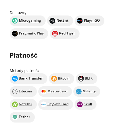
Dostawcy
Microgaming
NetEnt
Play’n GO
Pragmatic Play
Red Tiger
Płatność
Metody płatności
Bank Transfer
Bitcoin
BLIK
Litecoin
MasterCard
MiFinity
Neteller
PaySafeCard
Skrill
Tether