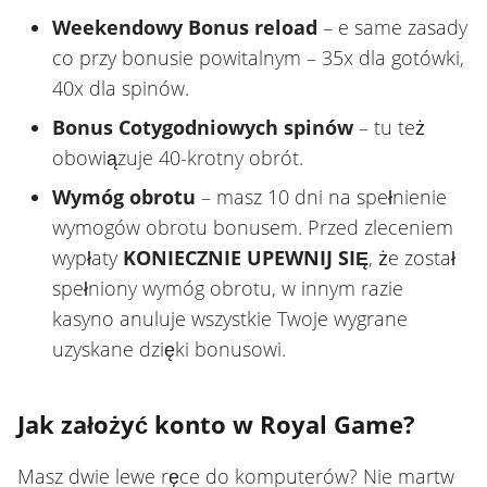
Weekendowy Bonus reload
– e same zasady
co przy bonusie powitalnym – 35x dla gotówki,
40x dla spinów.
Bonus Cotygodniowych spinów
– tu też
obowiązuje 40-krotny obrót.
Wymóg obrotu
– masz 10 dni na spełnienie
wymogów obrotu bonusem. Przed zleceniem
wypłaty
KONIECZNIE UPEWNIJ SIĘ
, że został
spełniony wymóg obrotu, w innym razie
kasyno anuluje wszystkie Twoje wygrane
uzyskane dzięki bonusowi.
Jak założyć konto w Royal Game?
Masz dwie lewe ręce do komputerów? Nie martw