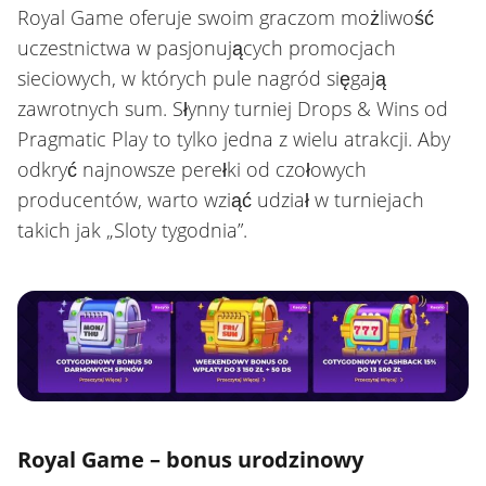
Royal Game oferuje swoim graczom możliwość
uczestnictwa w pasjonujących promocjach
sieciowych, w których pule nagród sięgają
zawrotnych sum. Słynny turniej Drops & Wins od
Pragmatic Play to tylko jedna z wielu atrakcji. Aby
odkryć najnowsze perełki od czołowych
producentów, warto wziąć udział w turniejach
takich jak „Sloty tygodnia”.
Royal Game – bonus urodzinowy