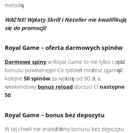
metodą.
WAŻNE! Wpłaty Skrill i Neteller nie kwalifikują
się do promocji!
Royal Game – oferta darmowych spinów
Darmowe spiny
w Royal Game to nie tylko część
bonusu powitalnego! Co tydzień możesz zgarnąć
kolejne
50 spinów
za wpłatę od 90 zł, a
weekendowy
bonus reload
dorzuci Ci
następne
50
.
Royal Game – bonus bez depozytu
W tej chwili nie znaleźliśmy bonusu bez depozytu