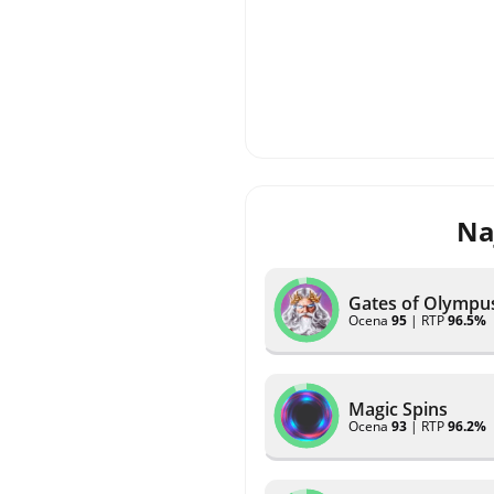
Na
Gates of Olympu
Ocena
95
| RTP
96.5%
Magic Spins
Ocena
93
| RTP
96.2%