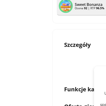
Sweet Bonanza
Ocena
92
| RTP
96.5%
Szczegóły
Funkcje kasyn
spe