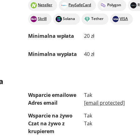
Neteller
PaySafeCard
Polygon
R
Skrill
Solana
Tether
VISA
Minimalna wpłata
20 zł
Minimalna wypłata
40 zł
a
Wsparcie emailowe
Tak
Adres email
[email protected]
Wsparcie na żywo
Tak
Czat na żywo z
Tak
krupierem