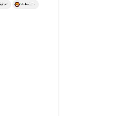
ipple
Shiba Inu