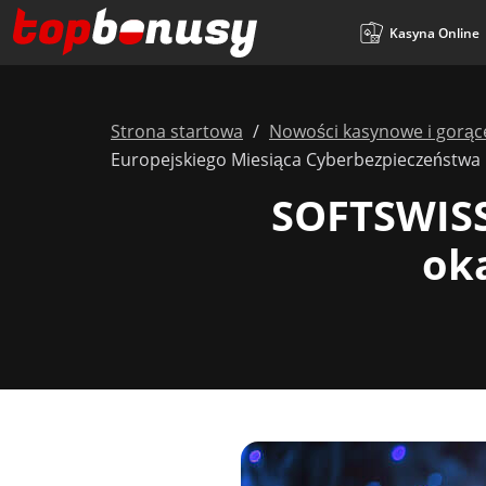
Kasyna Online
Strona startowa
Nowości kasynowe i gorąc
Europejskiego Miesiąca Cyberbezpieczeństwa
SOFTSWISS
oka