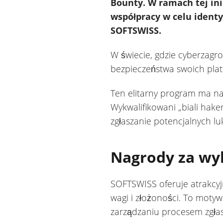
Bounty. W ramach tej ini
współpracy w celu identy
SOFTSWISS.
W świecie, gdzie cyberzagr
bezpieczeństwa swoich plat
Ten elitarny program ma n
Wykwalifikowani „biali hake
zgłaszanie potencjalnych l
Nagrody za wyk
SOFTSWISS oferuje atrakcyj
wagi i złożoności. To mot
zarządzaniu procesem zgła