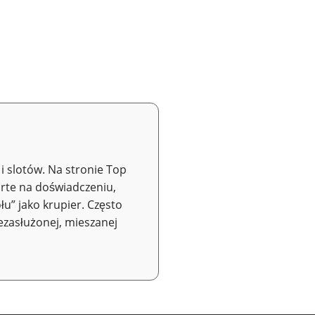
i slotów. Na stronie Top
arte na doświadczeniu,
u” jako krupier. Często
ezasłużonej, mieszanej