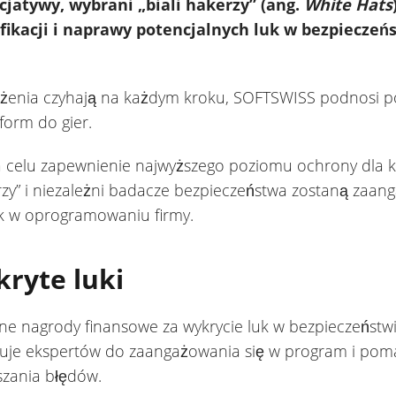
cjatywy, wybrani „biali hakerzy” (ang.
White Hats
fikacji i naprawy potencjalnych luk w bezpieczeńs
ożenia czyhają na każdym kroku, SOFTSWISS podnosi p
form do gier.
a celu zapewnienie najwyższego poziomu ochrony dla 
rzy” i niezależni badacze bezpieczeństwa zostaną zaan
uk w oprogramowaniu firmy.
ryte luki
ne nagrody finansowe za wykrycie luk w bezpieczeństwi
ywuje ekspertów do zaangażowania się w program i pom
szania błędów.