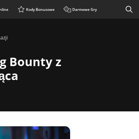
nline
Kody Bonusowe
Darmowe Gry
azji
g Bounty z
iąca