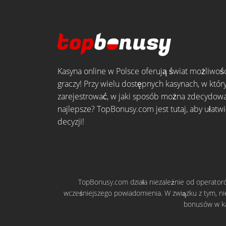
Kasyna online w Polsce oferują świat możliwośc
graczy! Przy wielu dostępnych kasynach, w któ
zarejestrować, w jaki sposób można zdecydować
najlepsze? TopBonusy.com jest tutaj, aby ułatwi
decyzji!
TopBonusy.com działa niezależnie od operato
wcześniejszego powiadomienia. W związku z tym, n
bonusów w każ