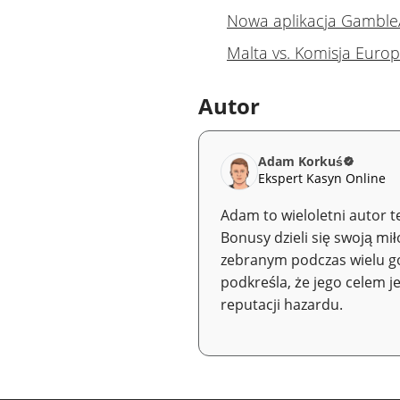
Nowa aplikacja GambleA
Malta vs. Komisja Europ
Autor
Adam Korkuś
Ekspert Kasyn Online
Adam to wieloletni autor t
Bonusy dzieli się swoją mi
zebranym podczas wielu god
podkreśla, że jego celem 
reputacji hazardu.