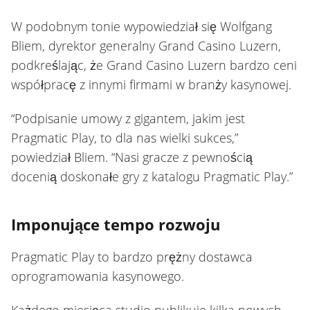
W podobnym tonie wypowiedział się Wolfgang
Bliem, dyrektor generalny Grand Casino Luzern,
podkreślając, że Grand Casino Luzern bardzo ceni
współpracę z innymi firmami w branży kasynowej.
“Podpisanie umowy z gigantem, jakim jest
Pragmatic Play, to dla nas wielki sukces,”
powiedział Bliem. “Nasi gracze z pewnością
docenią doskonałe gry z katalogu Pragmatic Play.”
Imponujące tempo rozwoju
Pragmatic Play to bardzo prężny dostawca
oprogramowania kasynowego.