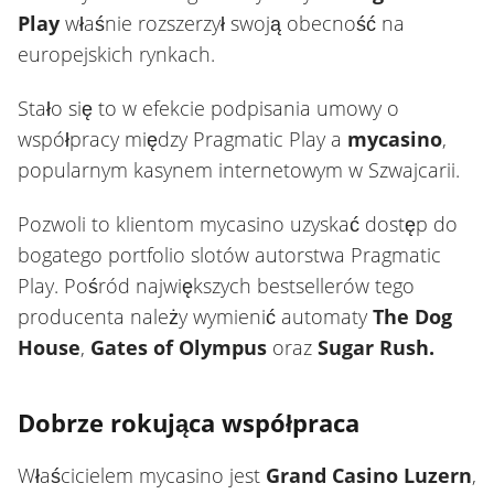
Play
właśnie rozszerzył swoją obecność na
europejskich rynkach.
Stało się to w efekcie podpisania umowy o
współpracy między Pragmatic Play a
mycasino
,
popularnym kasynem internetowym w Szwajcarii.
Pozwoli to klientom mycasino uzyskać dostęp do
bogatego portfolio slotów autorstwa Pragmatic
Play. Pośród największych bestsellerów tego
producenta należy wymienić automaty
The Dog
House
,
Gates of Olympus
oraz
Sugar Rush.
Dobrze rokująca współpraca
Właścicielem mycasino jest
Grand Casino Luzern
,