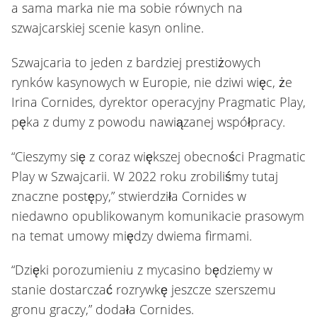
a sama marka nie ma sobie równych na
szwajcarskiej scenie kasyn online.
Szwajcaria to jeden z bardziej prestiżowych
rynków kasynowych w Europie, nie dziwi więc, że
Irina Cornides, dyrektor operacyjny Pragmatic Play,
pęka z dumy z powodu nawiązanej współpracy.
“Cieszymy się z coraz większej obecności Pragmatic
Play w Szwajcarii. W 2022 roku zrobiliśmy tutaj
znaczne postępy,” stwierdziła Cornides w
niedawno opublikowanym komunikacie prasowym
na temat umowy między dwiema firmami.
“Dzięki porozumieniu z mycasino będziemy w
stanie dostarczać rozrywkę jeszcze szerszemu
gronu graczy,” dodała Cornides.