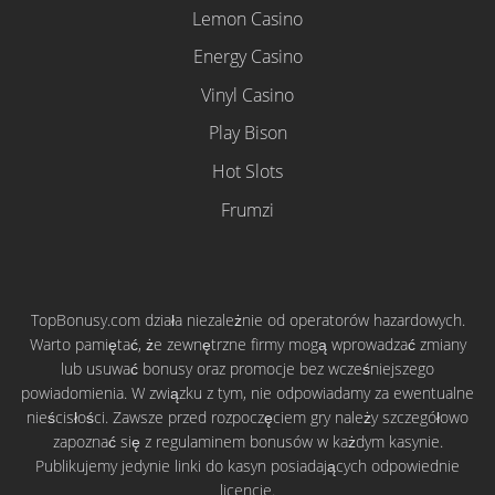
Lemon Casino
Energy Casino
Vinyl Casino
Play Bison
Hot Slots
Frumzi
TopBonusy.com działa niezależnie od operatorów hazardowych.
Warto pamiętać, że zewnętrzne firmy mogą wprowadzać zmiany
lub usuwać bonusy oraz promocje bez wcześniejszego
powiadomienia. W związku z tym, nie odpowiadamy za ewentualne
nieścisłości. Zawsze przed rozpoczęciem gry należy szczegółowo
zapoznać się z regulaminem bonusów w każdym kasynie.
Publikujemy jedynie linki do kasyn posiadających odpowiednie
licencje.