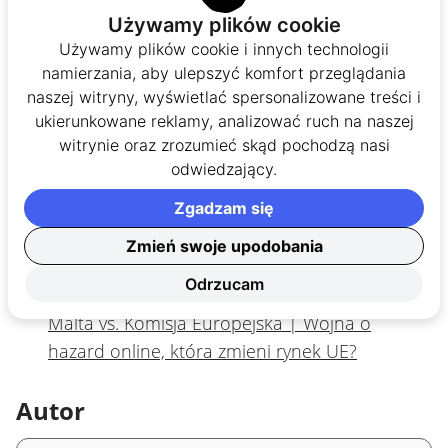
Inne wieści z branży
Używamy plików cookie
Używamy plików cookie i innych technologii
Payhound – rewolucja w płatnościach dla
namierzania, aby ulepszyć komfort przeglądania
branży iGamingu?
naszej witryny, wyświetlać spersonalizowane treści i
ukierunkowane reklamy, analizować ruch na naszej
Oszustwa hamują innowacje. Apel o
witrynie oraz zrozumieć skąd pochodzą nasi
proaktywne zabezpieczenia w branży iGaming
odwiedzający.
Napoli i Rabona – nowa era partnerstwa, która
Zgadzam się
zmienia oblicze zaangażowania kibiców
Zmień swoje upodobania
Nowa aplikacja GambleAware | Graj w sieci
Odrzucam
bezpiecznie i odpowiedzialnie
Malta vs. Komisja Europejska | Wojna o
hazard online, która zmieni rynek UE?
Autor