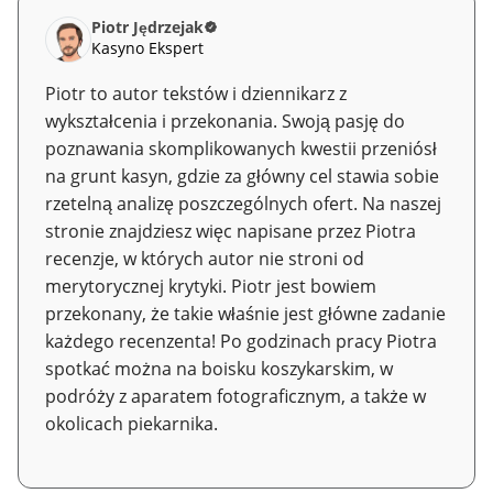
Piotr Jędrzejak
Kasyno Ekspert
Piotr to autor tekstów i dziennikarz z
wykształcenia i przekonania. Swoją pasję do
poznawania skomplikowanych kwestii przeniósł
na grunt kasyn, gdzie za główny cel stawia sobie
rzetelną analizę poszczególnych ofert. Na naszej
stronie znajdziesz więc napisane przez Piotra
recenzje, w których autor nie stroni od
merytorycznej krytyki. Piotr jest bowiem
przekonany, że takie właśnie jest główne zadanie
każdego recenzenta! Po godzinach pracy Piotra
spotkać można na boisku koszykarskim, w
podróży z aparatem fotograficznym, a także w
okolicach piekarnika.