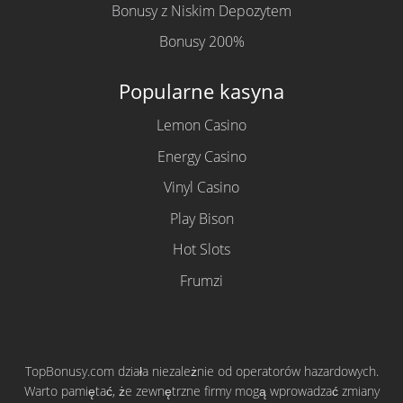
Bonusy z Niskim Depozytem
Bonusy 200%
Popularne kasyna
Lemon Casino
Energy Casino
Vinyl Casino
Play Bison
Hot Slots
Frumzi
TopBonusy.com działa niezależnie od operatorów hazardowych.
Warto pamiętać, że zewnętrzne firmy mogą wprowadzać zmiany