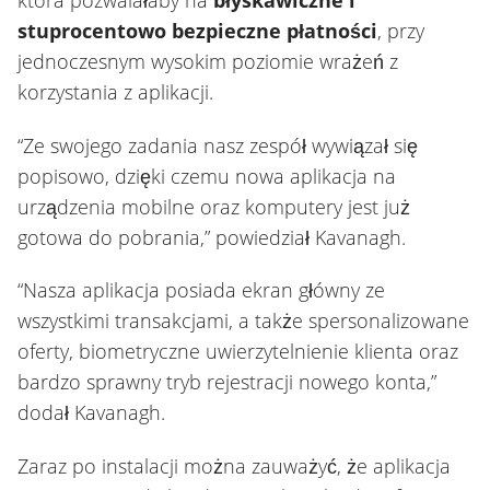
stuprocentowo bezpieczne płatności
, przy
jednoczesnym wysokim poziomie wrażeń z
korzystania z aplikacji.
“Ze swojego zadania nasz zespół wywiązał się
popisowo, dzięki czemu nowa aplikacja na
urządzenia mobilne oraz komputery jest już
gotowa do pobrania,” powiedział Kavanagh.
“Nasza aplikacja posiada ekran główny ze
wszystkimi transakcjami, a także spersonalizowane
oferty, biometryczne uwierzytelnienie klienta oraz
bardzo sprawny tryb rejestracji nowego konta,”
dodał Kavanagh.
Zaraz po instalacji można zauważyć, że aplikacja