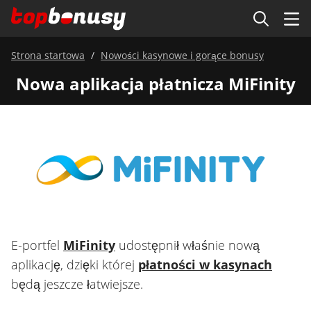
Strona startowa
Nowości kasynowe i gorące bonusy
Nowa aplikacja płatnicza MiFinity
E-portfel
MiFinity
udostępnił właśnie nową
aplikację, dzięki której
płatności w kasynach
będą jeszcze łatwiejsze.