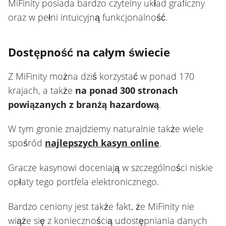
MiFinity posiada bardzo czytelny układ graficzny
oraz w pełni intuicyjną funkcjonalność.
Dostępność na całym świecie
Z MiFinity można dziś korzystać w ponad 170
krajach, a także
na ponad 300 stronach
powiązanych z branżą hazardową
.
W tym gronie znajdziemy naturalnie także wiele
spośród
najlepszych kasyn online
.
Gracze kasynowi doceniają w szczególności niskie
opłaty tego portfela elektronicznego.
Bardzo ceniony jest także fakt, że MiFinity nie
wiąże się z koniecznością udostępniania danych