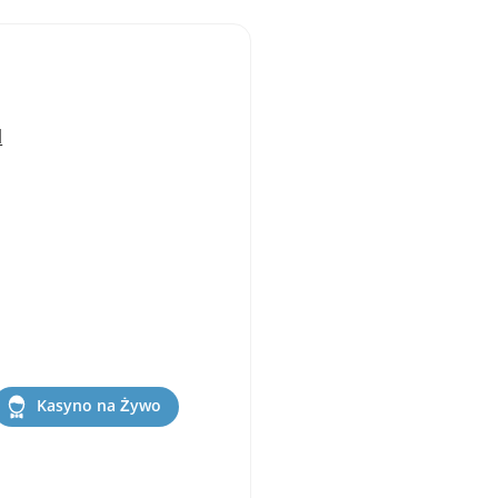
l
Kasyno na Żywo