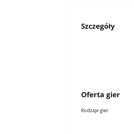
Szczegóły
Oferta gier
Rodzaje gier