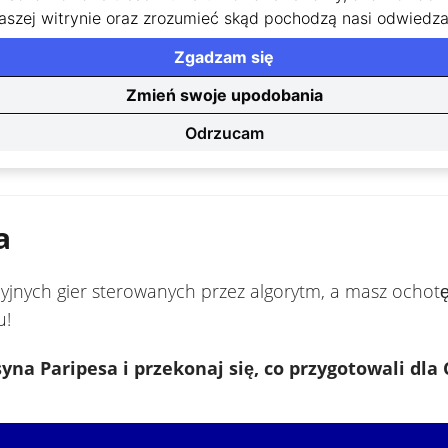
Adres email
[email protected]
aszej witrynie oraz zrozumieć skąd pochodzą nasi odwiedza
Wsparcie na żywo
Tak
Zgadzam się
Czat na żywo z
Tak
krupierem
Zmień swoje upodobania
Odrzucam
a
dycyjnych gier sterowanych przez algorytm, a masz ocho
u!
yna Paripesa i przekonaj się, co przygotowali dla 