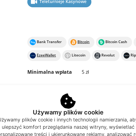
Teleturnieje Kasynowe
Bank Transfer
Bitcoin
Bitcoin Cash
EzeeWallet
Litecoin
Revolut
Rip
Minimalna wpłata
5 zł
Minimalna wypłata
5 zł
Używamy plików cookie
a
Używamy plików cookie i innych technologii namierzania, ab
ulepszyć komfort przeglądania naszej witryny, wyświetlać
Wsparcie emailowe
Tak
rsonalizowane treści i ukierunkowane reklamy, analizować 