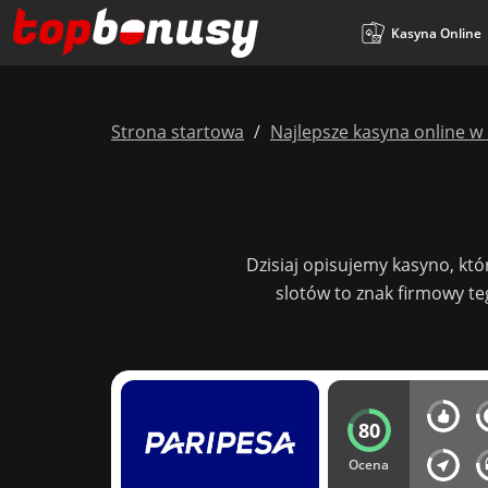
Kasyna Online
Strona startowa
Najlepsze kasyna online w
Dzisiaj opisujemy kasyno, któ
slotów to znak firmowy te
80
Ocena