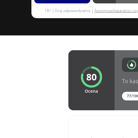
18+ | Graj odpowiedzialnie |
Anonimowihazardzisci.or
80
To kas
Ocena
77/10