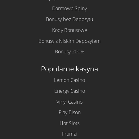
Darmowe Spiny
Bonusy bez Depozytu
Kody Bonusowe
Bonusy z Niskim Depozytem
Bonusy 200%
Popularne kasyna
Lemon Casino
Energy Casino
Vinyl Casino
Play Bison
Hot Slots
Frumzi