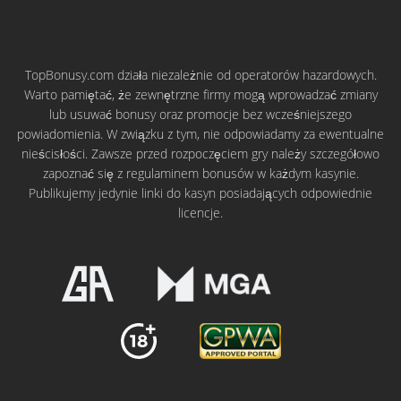
TopBonusy.com działa niezależnie od operatorów hazardowych.
Warto pamiętać, że zewnętrzne firmy mogą wprowadzać zmiany
lub usuwać bonusy oraz promocje bez wcześniejszego
powiadomienia. W związku z tym, nie odpowiadamy za ewentualne
nieścisłości. Zawsze przed rozpoczęciem gry należy szczegółowo
zapoznać się z regulaminem bonusów w każdym kasynie.
Publikujemy jedynie linki do kasyn posiadających odpowiednie
licencje.