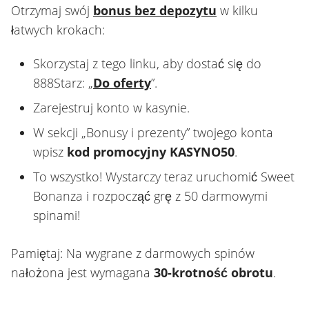
Otrzymaj swój
bonus bez depozytu
w kilku
łatwych krokach:
Skorzystaj z tego linku, aby dostać się do
888Starz: „
Do oferty
”.
Zarejestruj konto w kasynie.
W sekcji „Bonusy i prezenty” twojego konta
wpisz
kod promocyjny KASYNO50
.
To wszystko! Wystarczy teraz uruchomić Sweet
Bonanza i rozpocząć grę z 50 darmowymi
spinami!
Pamiętaj: Na wygrane z darmowych spinów
nałożona jest wymagana
30-krotność obrotu
.