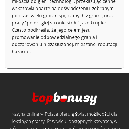
miłością do gier i technologii, przekazując cenne
wskazówki oparte na doświadczeniu, zebranym
podczas wielu godzin spędzonych z grami, oraz
pracy “po drugiej stronie stołu” jako krupier.
Często podkreśla, że jego celem jest
promowanie odpowiedzialnego grania i
odczarowaniu niezasłużonej, mieszanej reputacji
hazardu.
Kasyna online w Polsce oferują świat możliwości dla
lokalnych graczy! Przy wielu dostępnych kasynach, w
których można się zarejestrować, w jaki sposób można