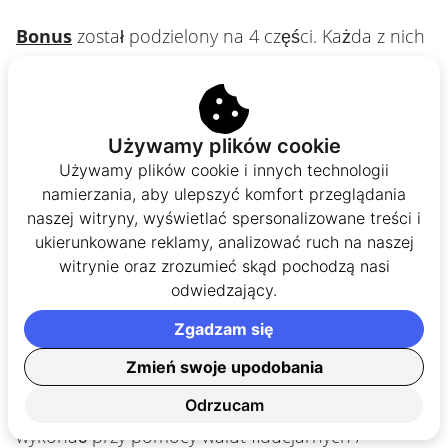
Bonus
został podzielony na 4 części. Każda z nich
odpowiada kolejnemu depozytowi. Oto szczegóły:
1 depozyt –
100% do 1400 zł
+ 30 FS
Używamy plików cookie
2 depozyt –
50% do 1650 zł + 35 FS
Używamy plików cookie i innych technologii
3 depozyt –
25% do 1900 zł + 40 FS
namierzania, aby ulepszyć komfort przeglądania
naszej witryny, wyświetlać spersonalizowane treści i
4 depozyt –
25% do 2150 zł + 45 FS
ukierunkowane reklamy, analizować ruch na naszej
witrynie oraz zrozumieć skąd pochodzą nasi
Warunek obrotu to
35x.
Żeby otrzymać bonus,
odwiedzający.
trzeba wpłacić minimum
47 zł.
Zgadzam się
WAŻNE!
Depozyty kryptowalutowe nie uprawniają
Zmień swoje upodobania
graczy do skorzystania z bonusu! Koniecznie
Odrzucam
pamiętaj, by pierwszą (lub 4 pierwsze) wpłaty
wykonać przy pomocy walut fiducjarnych /