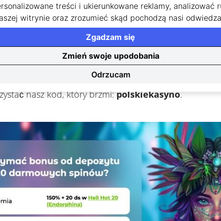
rsonalizowane treści i ukierunkowane reklamy, analizować 
tylko część większego
bonusu powitalnego
w Verde Ca
aszej witrynie oraz zrozumieć skąd pochodzą nasi odwiedza
aż
5000 PLN + 220 darmowych spinów
w czterech de
Zgadzam się
ebrać także inne atrakcyjne bonusy, takie jak
150%
do
Zmień swoje upodobania
cie Hell Hot 20.
Odrzucam
zystać nasz kod, który brzmi:
polskiekasyno
.