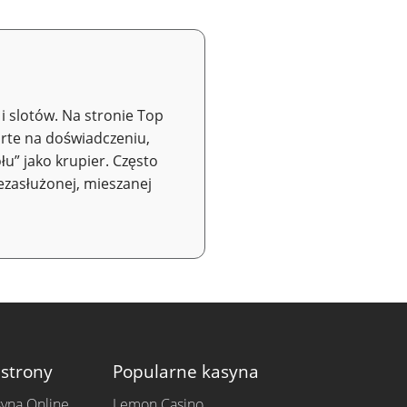
i slotów. Na stronie Top
arte na doświadczeniu,
u” jako krupier. Często
ezasłużonej, mieszanej
strony
Popularne kasyna
syna Online
Lemon Casino