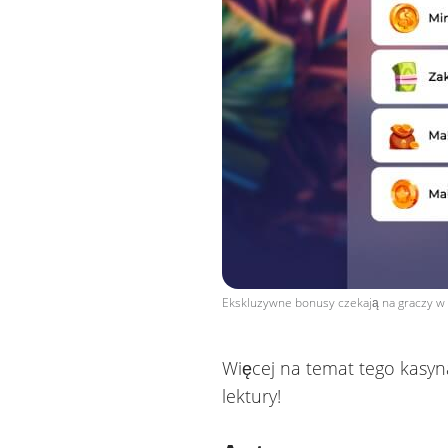
Ekskluzywne bonusy czekają na graczy w 
Więcej na temat tego kasyn
lektury!