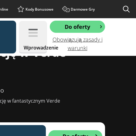
nline
Kody Bonusowe
Darmowe Gry
Do oferty
Obowiązują zasady i
ację w Verde
Wprowadzenie
warunki
no
ację w fantastycznym Verde