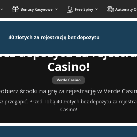
Bonusy Kasynowe
Free Spiny
Automaty O
 rejestrację w Verde Casino!
40 złotych za rejestrację bez depozytu
bez depozytu za rejestr
Casino!
Verde Casino
dbierz środki na grę za rejestrację w Verde Casi
 przegapić. Przed Tobą 40 złotych bez depozytu za rejestr
Casino!