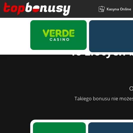
Kasyna Online
Strona startowa
40 złotych bez depozytu za
40 złotych 
O
Takiego bonusu nie możesz