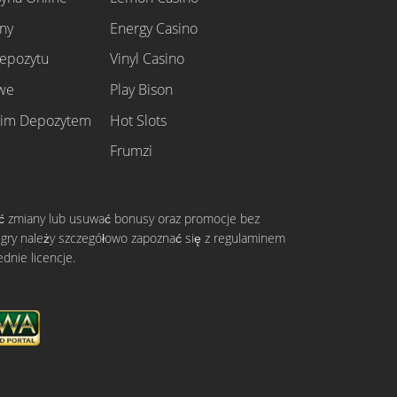
ny
Energy Casino
epozytu
Vinyl Casino
we
Play Bison
kim Depozytem
Hot Slots
Frumzi
ć zmiany lub usuwać bonusy oraz promocje bez
gry należy szczegółowo zapoznać się z regulaminem
dnie licencje.