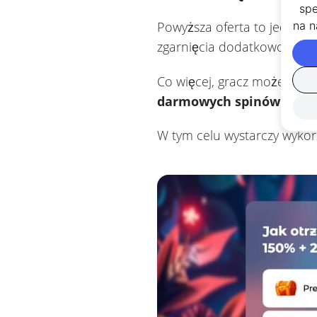
spe
Powyższa oferta to jednak 
na n
zgarnięcia dodatkowo jest 
Co więcej, gracz może tu od
darmowych spinów
na slo
W tym celu wystarczy wykor