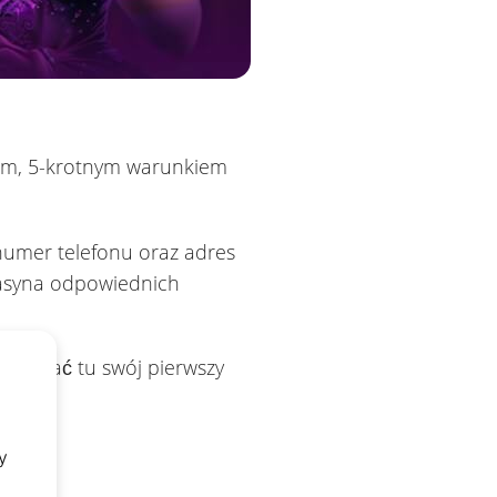
skim, 5-krotnym warunkiem
numer telefonu oraz adres
 kasyna odpowiednich
 wykonać tu swój pierwszy
y