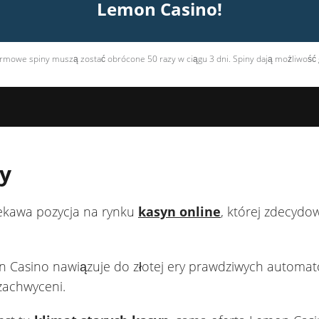
Lemon Casino!
rmowe spiny muszą zostać obrócone 50 razy w ciągu 3 dni. Spiny dają możliwość
ty
ekawa pozycja na rynku
kasyn online
, której zdecydow
n Casino nawiązuje do złotej ery prawdziwych automató
 zachwyceni.