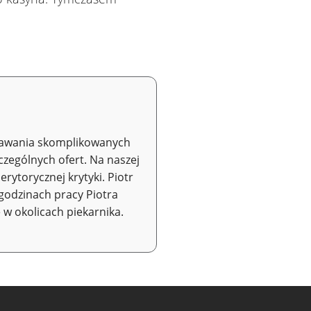
oznawania skomplikowanych
zczególnych ofert. Na naszej
erytorycznej krytyki. Piotr
 godzinach pracy Piotra
w okolicach piekarnika.