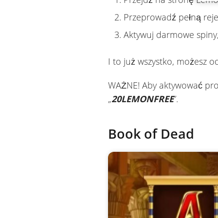
Przeprowadź pełną rejes
Aktywuj darmowe spiny,
I to już wszystko, możesz o
WAŻNE! Aby aktywować prom
„
20LEMONFREE
”.
Book of Dead