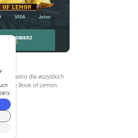
y
mon Casino dla wszystkich
omacie Book of Lemon.
ruch
jący.
taj: