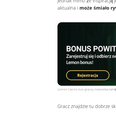
Jednak mimo że inspiracją j
aktualna i
może śmiało r
Lemon Casino kusi graczy niepowtarzaln
Gracz znajdzie tu dobrze sk