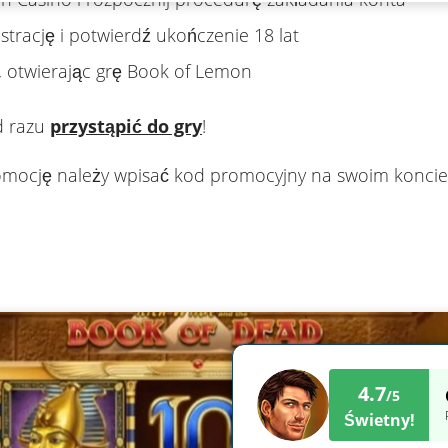
trację i potwierdź ukończenie 18 lat
 otwierając grę Book of Lemon
d razu
przystąpić do gry
!
ocję należy wpisać kod promocyjny na swoim koncie, 
4.7
/5
Świetny!