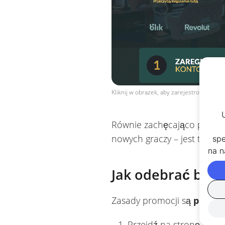
Kliknij w obrazek, aby zarejestrować się
Równie zachęcająco prezen
nowych graczy – jest to
20
spe
na n
Jak odebrać bon
Zasady promocji są
przyje
Przejdź na stronę Lemo